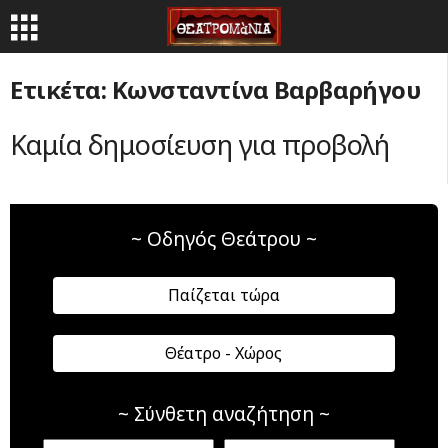
Ετικέτα: Κωνσταντίνα Βαρβαρήγου
Καμία δημοσίευση για προβολή
~ Οδηγός Θεάτρου ~
Παίζεται τώρα
Θέατρο - Χώρος
~ Σύνθετη αναζήτηση ~