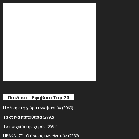
Παιδικό – Εφηβικό Top 20
Η Αλίκη στη χώρα των ψαριών (3069)
Τα στενά παπούτσια (2992)
Το παιχνίδι της χαράς (2599)
ΗΡΑΚΛΗΣ" - Ο ήρωας των θνητών (2382)