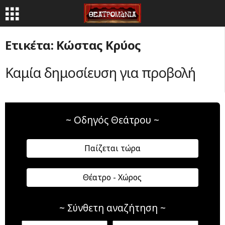
Ετικέτα: Κώστας Κρύος
Καμία δημοσίευση για προβολή
~ Οδηγός Θεάτρου ~
Παίζεται τώρα
Θέατρο - Χώρος
~ Σύνθετη αναζήτηση ~