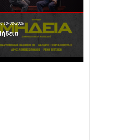
ς 10/08/2026
ήδεια