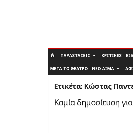
ΣΎΝΔΕΣΗ / ΕΓΓΡΑΦΉ
ΠΑΡΑΣΤΆΣΕΙΣ
ΚΡΙΤΙΚΈΣ
ΕΊ
ΜΕΤΆ ΤΟ ΘΈΑΤΡΟ
ΝΈΟ ΑΊΜΑ
ΑΦ
Ετικέτα: Κώστας Παντ
Καμία δημοσίευση γι