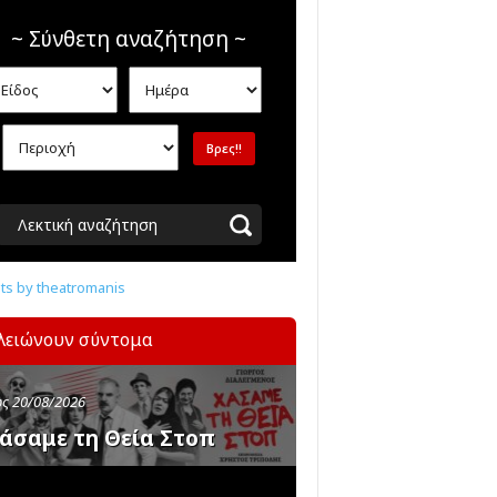
~ Σύνθετη αναζήτηση ~
Λεκτική αναζήτηση
s by theatromanis
λειώνουν σύντομα
ς 20/08/2026
άσαμε τη Θεία Στοπ