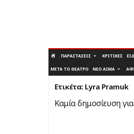
ΣΎΝΔΕΣΗ / ΕΓΓΡΑΦΉ
ΠΑΡΑΣΤΆΣΕΙΣ
ΚΡΙΤΙΚΈΣ
ΕΊ
ΜΕΤΆ ΤΟ ΘΈΑΤΡΟ
ΝΈΟ ΑΊΜΑ
ΑΦ
Ετικέτα: Lyra Pramuk
Καμία δημοσίευση γι