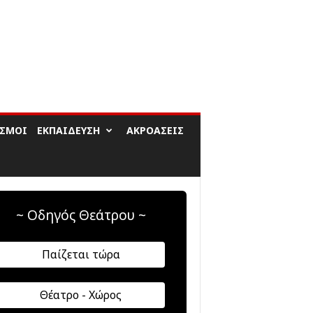
ΙΣΜΟΊ
ΕΚΠΑΊΔΕΥΣΗ
ΑΚΡΟΆΣΕΙΣ
~ Οδηγός Θεάτρου ~
Παίζεται τώρα
Θέατρο - Χώρος