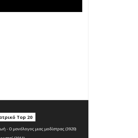
ατρικό Top 20
ωή - Ο μονόλογος μιας μοδίστρας (3920)