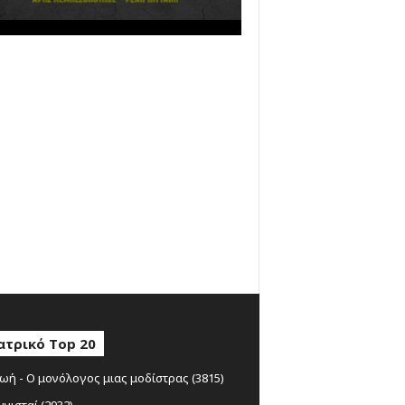
ατρικό Top 20
ωή - Ο μονόλογος μιας μοδίστρας (3815)