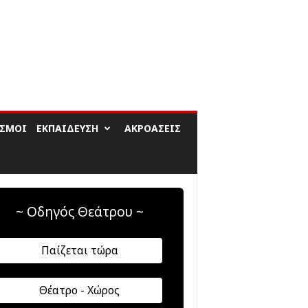
ΙΣΜΟΊ
ΕΚΠΑΊΔΕΥΣΗ
ΑΚΡΟΆΣΕΙΣ
~ Οδηγός Θεάτρου ~
Παίζεται τώρα
Θέατρο - Χώρος