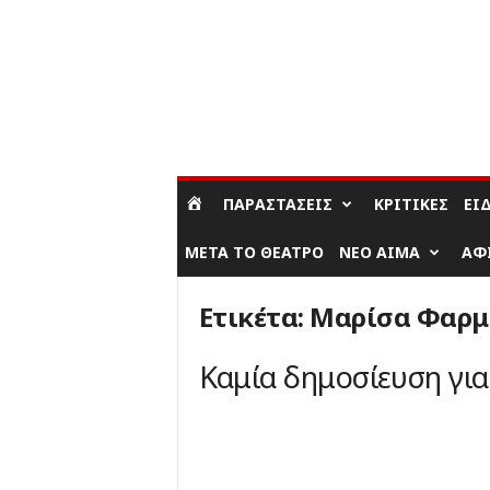
ΣΎΝΔΕΣΗ / ΕΓΓΡΑΦΉ
ΠΑΡΑΣΤΆΣΕΙΣ
ΚΡΙΤΙΚΈΣ
ΕΊ
ΜΕΤΆ ΤΟ ΘΈΑΤΡΟ
ΝΈΟ ΑΊΜΑ
ΑΦ
Ετικέτα: Μαρίσα Φαρ
Καμία δημοσίευση γι