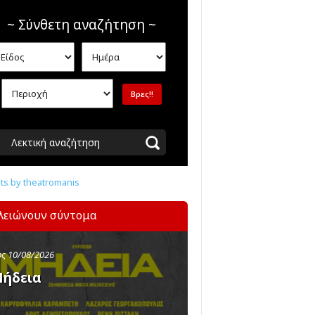
~ Σύνθετη αναζήτηση ~
Λεκτική αναζήτηση
s by theatromanis
λειώνουν σύντομα
ς 10/08/2026
ήδεια