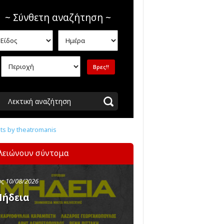
~ Σύνθετη αναζήτηση ~
Λεκτική αναζήτηση
s by theatromanis
λειώνουν σύντομα
ς 10/08/2026
ήδεια