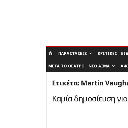
ΣΎΝΔΕΣΗ / ΕΓΓΡΑΦΉ
ΠΑΡΑΣΤΆΣΕΙΣ
ΚΡΙΤΙΚΈΣ
ΕΊ
ΜΕΤΆ ΤΟ ΘΈΑΤΡΟ
ΝΈΟ ΑΊΜΑ
ΑΦ
Ετικέτα: Martin Vaugh
Καμία δημοσίευση γι