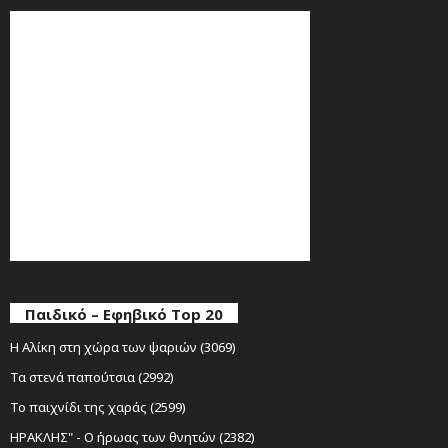
Παιδικό – Εφηβικό Top 20
Η Αλίκη στη χώρα των ψαριών (3069)
Τα στενά παπούτσια (2992)
Το παιχνίδι της χαράς (2599)
ΗΡΑΚΛΗΣ" - Ο ήρωας των θνητών (2382)