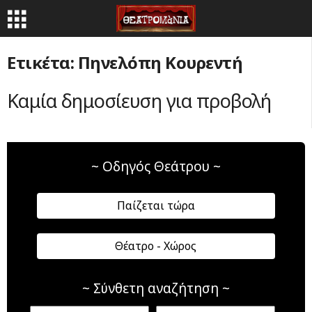
Ετικέτα: Πηνελόπη Κουρεντή
Καμία δημοσίευση για προβολή
~ Οδηγός Θεάτρου ~
Παίζεται τώρα
Θέατρο - Χώρος
~ Σύνθετη αναζήτηση ~