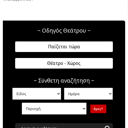
~ Οδηγός Θεάτρου ~
Παίζεται τώρα
Θέατρο - Χώρος
~ Σύνθετη αναζήτηση ~