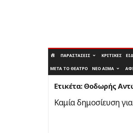
ΣΎΝΔΕΣΗ / ΕΓΓΡΑΦΉ
ΠΑΡΑΣΤΆΣΕΙΣ
ΚΡΙΤΙΚΈΣ
ΕΊ
ΜΕΤΆ ΤΟ ΘΈΑΤΡΟ
ΝΈΟ ΑΊΜΑ
ΑΦ
Ετικέτα: Θοδωρής Αντ
Καμία δημοσίευση γι