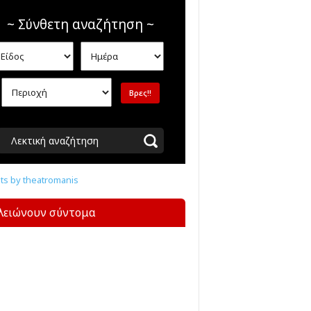
~ Σύνθετη αναζήτηση ~
Λεκτική αναζήτηση
s by theatromanis
λειώνουν σύντομα