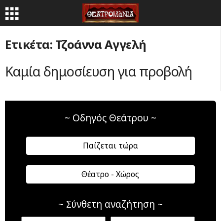
Ετικέτα: Τζοάννα Αγγελή
Καμία δημοσίευση για προβολή
~ Οδηγός Θεάτρου ~
Παίζεται τώρα
Θέατρο - Χώρος
~ Σύνθετη αναζήτηση ~