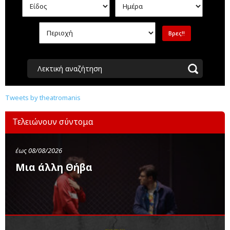
Λεκτική αναζήτηση
Tweets by theatromanis
Τελειώνουν σύντομα
έως 08/08/2026
Μια άλλη Θήβα