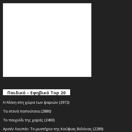
Παιδικό – Εφηβικό Top 20
Η Αλίκη στη χώρα των ψαριών (2972)
Τα στενά παπούτσια (2880)
Το παιχνίδι της χαράς (2493)
Αρσέν Λουπέν: Το μυστήριο της Κούφιας Βελόνας (2289)