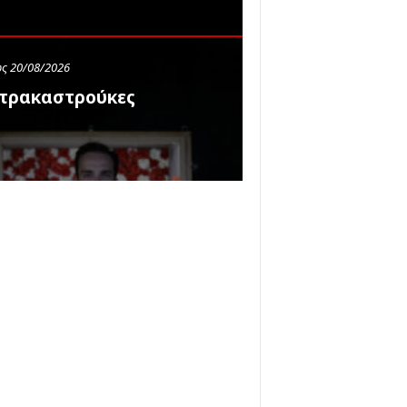
ς 20/08/2026
τρακαστρούκες