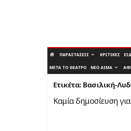
ΣΎΝΔΕΣΗ / ΕΓΓΡΑΦΉ
ΠΑΡΑΣΤΆΣΕΙΣ
ΚΡΙΤΙΚΈΣ
ΕΊ
ΜΕΤΆ ΤΟ ΘΈΑΤΡΟ
ΝΈΟ ΑΊΜΑ
ΑΦ
Ετικέτα: Βασιλική-Λυ
Καμία δημοσίευση γι