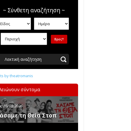
~ Σύνθετη αναζήτηση ~
Λεκτική αναζήτηση
s by theatromanis
λειώνουν σύντομα
ς 20/08/2026
άσαμε τη Θεία Στοπ