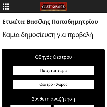
Ετικέτα: Βασίλης Παπαδημητρίου
Καμία δημοσίευση για προβολή
~ Οδηγός Θεάτρου ~
Παίζεται τώρα
Θέατρο - Χώρος
~ Σύνθετη αναζήτηση ~