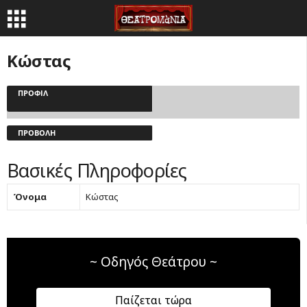
Κώστας
ΠΡΟΦΊΛ
ΠΡΟΒΟΛΉ
Βασικές Πληροφορίες
Όνομα
Κώστας
~ Οδηγός Θεάτρου ~
Παίζεται τώρα