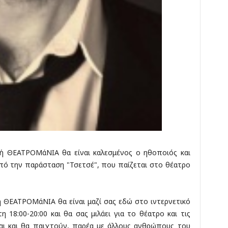
ή ΘΕΑΤΡΟΜάΝΙΑ θα είναι καλεσμένος ο ηθοποιός και
πό την παράσταση "Τσετσέ", που παίζεται στο θέατρο
 ΘΕΑΤΡΟΜάΝΙΑ θα είναι μαζί σας εδώ στο ιντερνετικό
 18:00-20:00 και θα σας μιλάει για το θέατρο και τις
αι και θα παιχτούν, παρέα με άλλους ανθρώπους του