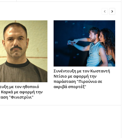
Συνέντευξη με τον Κωσταντή
Ντίσιο με αφορμή την
παράσταση "Πιρούνια σε
ακριβά σπορτέξ"
ευξη με τον ηθοποιό
 Καρκά με αφορμή την
αση "Φινιστρίνι"
ο