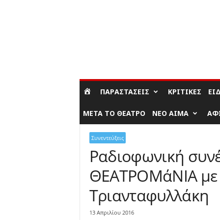
ΣΎΝΔΕΣΗ / ΕΓΓΡΑΦΉ
ΠΑΡΑΣΤΆΣΕΙΣ
ΚΡΙΤΙΚΈΣ
ΕΊ
ΜΕΤΆ ΤΟ ΘΈΑΤΡΟ
ΝΈΟ ΑΊΜΑ
ΑΦ
Συνεντεύξεις
Ραδιοφωνική συνέ
ΘΕΑΤΡΟΜάΝΙΑ με
Τριανταφυλλάκη
13 Απριλίου 2016