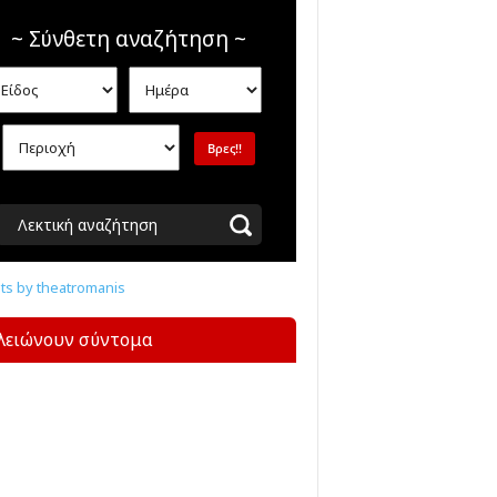
~ Σύνθετη αναζήτηση ~
Λεκτική αναζήτηση
s by theatromanis
λειώνουν σύντομα