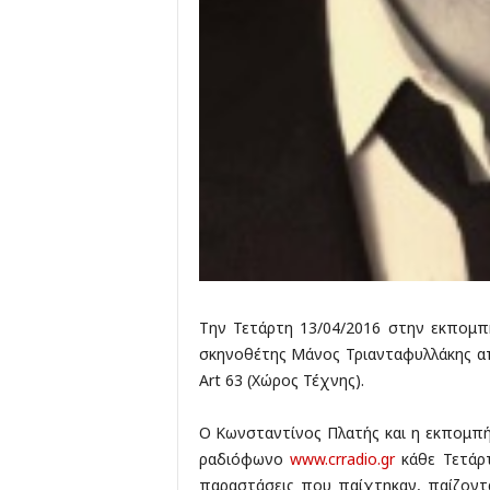
Την Τετάρτη 13/04/2016 στην εκπομπ
σκηνοθέτης Μάνος Τριανταφυλλάκης α
Art 63 (Χώρος Τέχνης).
Ο Κωνσταντίνος Πλατής και η εκπομπή
ραδιόφωνο
www.crradio.gr
κάθε Τετάρτη
παραστάσεις που παίχτηκαν, παίζοντ