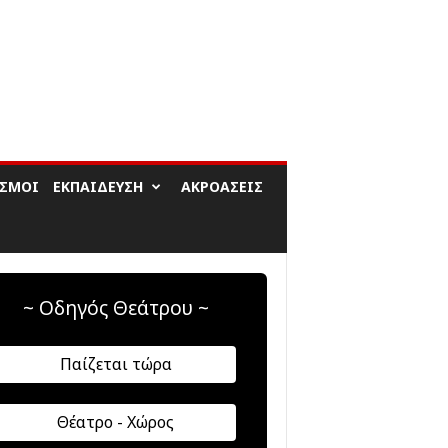
ΙΣΜΟΊ
ΕΚΠΑΊΔΕΥΣΗ
ΑΚΡΟΆΣΕΙΣ
~ Οδηγός Θεάτρου ~
Παίζεται τώρα
Θέατρο - Χώρος
αφή