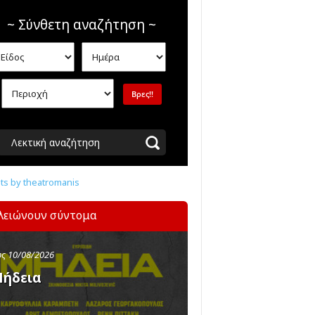
~ Σύνθετη αναζήτηση ~
Λεκτική αναζήτηση
s by theatromanis
λειώνουν σύντομα
ς 10/08/2026
ήδεια