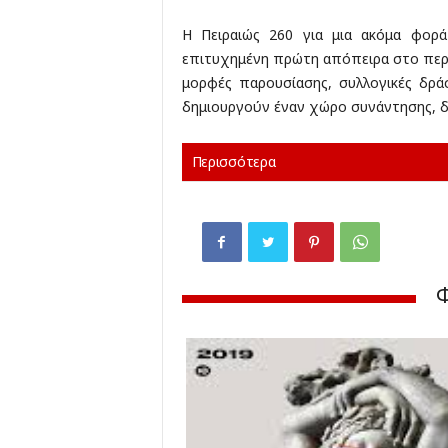
Η Πειραιώς 260 για μια ακόμα φορ
επιτυχημένη πρώτη απόπειρα στο περσι
μορφές παρουσίασης, συλλογικές δράσε
δημιουργούν έναν χώρο συνάντησης, δι
Περισσότερα