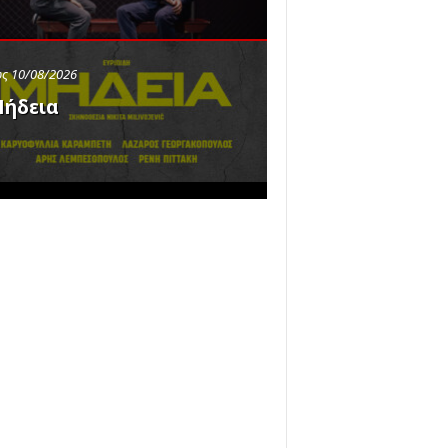
ς 10/08/2026
ήδεια