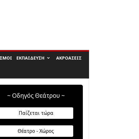
ΙΣΜΟΊ
ΕΚΠΑΊΔΕΥΣΗ
ΑΚΡΟΆΣΕΙΣ
~ Οδηγός Θεάτρου ~
Παίζεται τώρα
Θέατρο - Χώρος
αφή