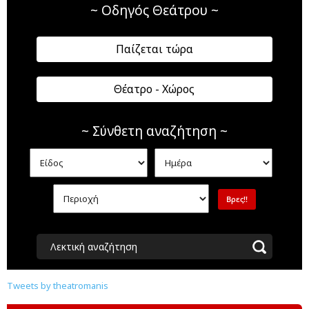
~ Οδηγός Θεάτρου ~
Παίζεται τώρα
Θέατρο - Χώρος
~ Σύνθετη αναζήτηση ~
Λεκτική αναζήτηση
Tweets by theatromanis