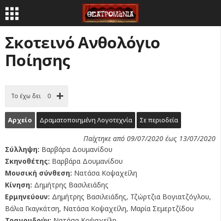
Σκοτεινό Ανθολόγιο
Ποίησης
Το έχω δει
0
Αρχείο
Δραματοποιημένη Λογοτεχνία
Σε περιοδεία
Παίχτηκε από 09/07/2020 έως 13/07/2020
Σύλληψη:
Βαρβάρα Δουμανίδου
Σκηνοθέτης:
Βαρβάρα Δουμανίδου
Μουσική σύνθεση:
Νατάσα Κοψαχείλη
Κίνηση:
Δημήτρης Βασιλειάδης
Ερμηνεύουν:
Δημήτρης Βασιλειάδης, Τζώρτζια Βογιατζόγλου,
Βάλια Γκαγκάτση, Νατάσα Κοψαχείλη, Μαρία Σεμερτζίδου
Τραγουδούν:
Νατάσα Κοψαχείλη