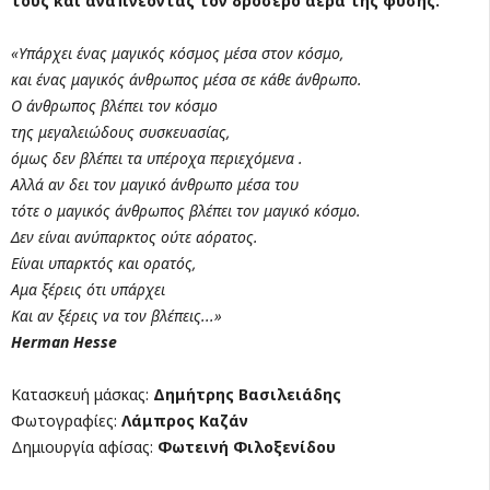
τους και αναπνέοντας τον δροσερό αέρα της φύσης.
«Υπάρχει ένας μαγικός κόσμος μέσα στον κόσμο,
και ένας μαγικός άνθρωπος μέσα σε κάθε άνθρωπο.
Ο άνθρωπος βλέπει τον κόσμο
της μεγαλειώδους συσκευασίας,
όμως δεν βλέπει τα υπέροχα περιεχόμενα .
Αλλά αν δει τον μαγικό άνθρωπο μέσα του
τότε ο μαγικός άνθρωπος βλέπει τον μαγικό κόσμο.
Δεν είναι ανύπαρκτος ούτε αόρατος.
Είναι υπαρκτός και ορατός,
Αμα ξέρεις ότι υπάρχει
Και αν ξέρεις να τον βλέπεις...»
Herman Hesse
Κατασκευή μάσκας:
Δημήτρης Βασιλειάδης
Φωτογραφίες:
Λάμπρος Καζάν
Δημιουργία αφίσας:
Φωτεινή Φιλοξενίδου