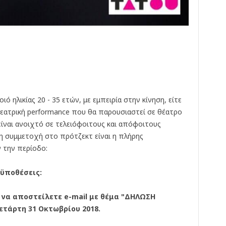
κ
έ
ς
ό ηλικίας 20 - 35 ετών, με εμπειρία στην κίνηση, είτε
 θεατρική performance που θα παρουσιαστεί σε θέατρο
είναι ανοιχτό σε τελειόφοιτους και απόφοιτους
 συμμετοχή στο πρότζεκτ είναι η πλήρης
 την περίοδο:
οϋποθέσεις:
 να αποστείλετε e-mail με θέμα "ΔΗΛΩΣΗ
τάρτη 31 Οκτωβρίου 2018.