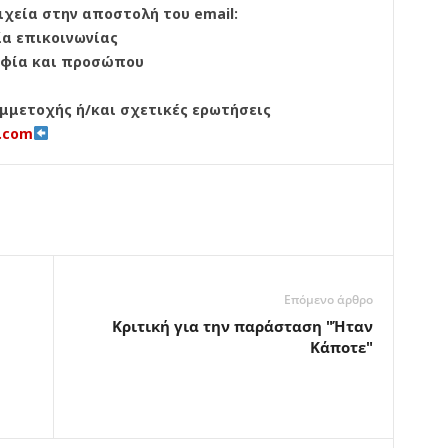
εία στην αποστολή του email:
ία επικοινωνίας
αφία και προσώπου
υμμετοχής ή/και σχετικές ερωτήσεις
l.com
Επόμενο άρθρο
Κριτική για την παράσταση "Ήταν
Κάποτε"