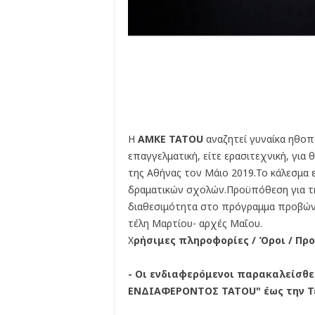
Η
AMKE TATOU
αναζητεί γυναίκα ηθοποι
επαγγελματική, είτε ερασιτεχνική, για
της Αθήνας τον Μάιο 2019.Το κάλεσμα 
δραματικών σχολών.Προϋπόθεση για τη
διαθεσιμότητα στο πρόγραμμα προβών
τέλη Μαρτίου- αρχές Μαΐου.
Χ
ρήσιμες πληροφορίες / Όροι / Πρ
- Οι ενδιαφερόμενοι παρακαλείσθε
ΕΝΔΙΑΦΕΡΟΝΤΟΣ TATOU" έως την Τε