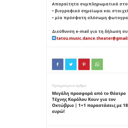
Απαραίτητα συμπληρωματικά στοιχ
• βιογραφικό σημείωμα και στοιχε
• μία πρόσφατη ολόσωμη φωτογρ
Διεύθυνση e-mail για τη δήλωση σ
tatou.music.dance.theater@
gmai
Προηγούμενο άρθρο
Μεγάλη προσφορά από το Θέατρο
Τέχνης Καρόλου Κουν για τον
Οκτώβριο | 1+1 παραστάσεις με 18
ευρώ!