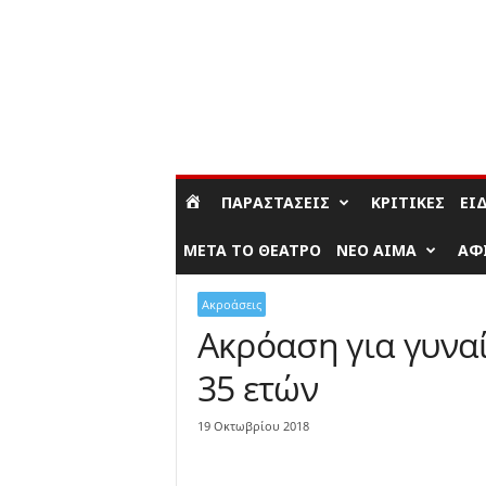
ΣΎΝΔΕΣΗ / ΕΓΓΡΑΦΉ
ΠΑΡΑΣΤΆΣΕΙΣ
ΚΡΙΤΙΚΈΣ
ΕΊ
ΜΕΤΆ ΤΟ ΘΈΑΤΡΟ
ΝΈΟ ΑΊΜΑ
ΑΦ
Ακροάσεις
Ακρόαση για γυναί
35 ετών
19 Οκτωβρίου 2018