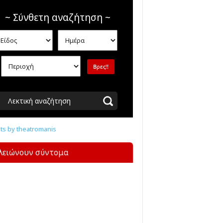
~ Σύνθετη αναζήτηση ~
Λεκτική αναζήτηση
s by theatromanis
λειώνουν σύντομα