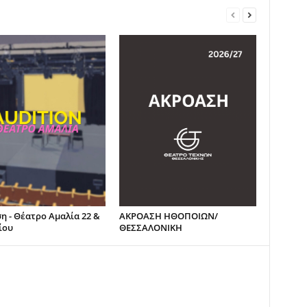
η - Θέατρο Αμαλία 22 &
ΑΚΡΟΑΣΗ ΗΘΟΠΟΙΩΝ/
ίου
ΘΕΣΣΑΛΟΝΙΚΗ
ο