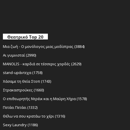
Θεατρικό Top 20
Μια ζωή - Ο μονόλογος μιας μοδίστρας (3884)
Αι γυμνισταί (2990)
MANOLIS - καρδιά σε τέσσερις χορδές (2629)
stand-upάντεχα (1758)
Χάσαμε τη Θεία Στοπ (1743)
Στρακαστρούκες (1660)
Ο επιθεωρητής Ντρέικ και η Μαύρη Χήρα (1578)
Πετάει Πετάει (1332)
Θέλω να σου κρατάω το χέρι (1316)
Sexy Laundry (1186)