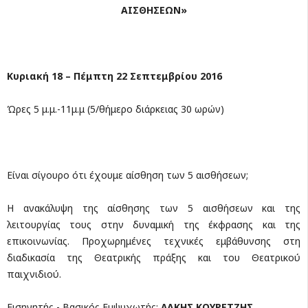
ΑΙΣΘΗΣΕΩΝ»
Κυριακή 18 – Πέμπτη 22 Σεπτεμβρίου 2016
Ώρες 5 μ.μ.-11μ.μ (5/θήμερο διάρκειας 30 ωρών)
Είναι σίγουρο ότι έχουμε αίσθηση των 5 αισθήσεων;
Η ανακάλυψη της αίσθησης των 5 αισθήσεων και της
λειτουργίας τους στην δυναμική της έκφρασης και της
επικοινωνίας. Προχωρημένες τεχνικές εμβάθυνσης στη
διαδικασία της Θεατρικής πράξης και του Θεατρικού
παιχνιδιού.
Εισηγητής - Βασικός Εμψυχωτής:
ΛΑΚΗΣ ΚΟΥΡΕΤΖΗΣ