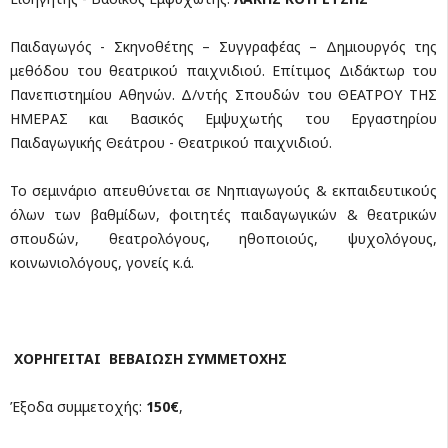
Παιδαγωγός - Σκηνοθέτης – Συγγραφέας – Δημιουργός της
μεθόδου του θεατρικού παιχνιδιού. Επίτιμος Διδάκτωρ του
Πανεπιστημίου Αθηνών. Δ/ντής Σπουδών του ΘΕΑΤΡΟΥ ΤΗΣ
ΗΜΕΡΑΣ και Βασικός Εμψυχωτής του Εργαστηρίου
Παιδαγωγικής Θεάτρου - Θεατρικού παιχνιδιού.
Το σεμινάριο απευθύνεται σε Νηπιαγωγούς & εκπαιδευτικούς
όλων των βαθμίδων, φοιτητές παιδαγωγικών & θεατρικών
σπουδών, θεατρολόγους, ηθοποιούς, ψυχολόγους,
κοινωνιολόγους, γονείς κ.ά.
ΧΟΡΗΓΕΙΤΑΙ ΒΕΒΑΙΩΣΗ ΣΥΜΜΕΤΟΧΗΣ
Έξοδα συμμετοχής:
150€
,