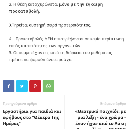
Η θέση κατοχυρώνεται
μόνο με την έγκαιρη
προκαταβολή.
3.Τηρείται αυστηρή σειρά προτεραιότητας.
Προκαταβολές ΔΕΝ επιστρέφονται σε καμία περίπτωση
εκτός υπαιτιότητος των οργανωτών.
Οι συμμετέχοντες κατά τη διάρκεια του μαθήματος
πρέπει να φορούν άνετα ρούχα.
Προηγούμενο άρθρο
Επόμενο άρθρο
Εργαστήρια για παιδιά και
«Θεατρικό Παιχνίδι: με
εφήβους στο "Θέατρο Της
μια λέξη - ένα χρώμα -
Ημέρας"
έναν ήχο» από το Λάκη