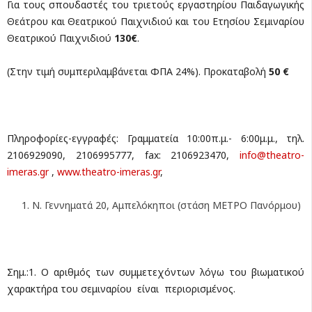
Για τους σπουδαστές του τριετούς εργαστηρίου Παιδαγωγικής
Θεάτρου και Θεατρικού Παιχνιδιού και του Ετησίου Σεμιναρίου
Θεατρικού Παιχνιδιού
130€
.
(Στην τιμή συμπεριλαμβάνεται ΦΠΑ 24%). Προκαταβολή
50 €
Πληροφορίες-εγγραφές: Γραμματεία 10:00π.μ.- 6:00μ.μ., τηλ.
2106929090, 2106995777, fax: 2106923470,
info@theatro-
imeras.gr
,
www.theatro-imeras.gr
,
N. Γεννηματά 20, Αμπελόκηποι (στάση ΜΕΤΡΟ Πανόρμου)
Σημ.:1. Ο αριθμός των συμμετεχόντων λόγω του βιωματικού
χαρακτήρα του σεμιναρίου είναι περιορισμένος.