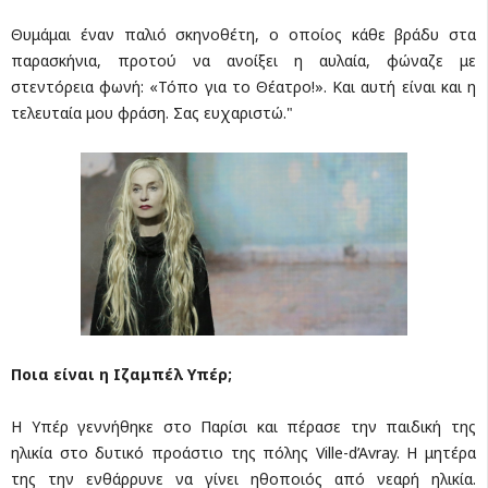
Θυμάμαι έναν παλιό σκηνοθέτη, ο οποίος κάθε βράδυ στα
παρασκήνια, προτού να ανοίξει η αυλαία, φώναζε με
στεντόρεια φωνή: «Τόπο για το Θέατρο!». Και αυτή είναι και η
τελευταία μου φράση. Σας ευχαριστώ."
Ποια είναι η Ιζαμπέλ Υπέρ;
Η Υπέρ γεννήθηκε στο Παρίσι και πέρασε την παιδική της
ηλικία στο δυτικό προάστιο της πόλης Ville-d’Avray. Η μητέρα
της την ενθάρρυνε να γίνει ηθοποιός από νεαρή ηλικία.