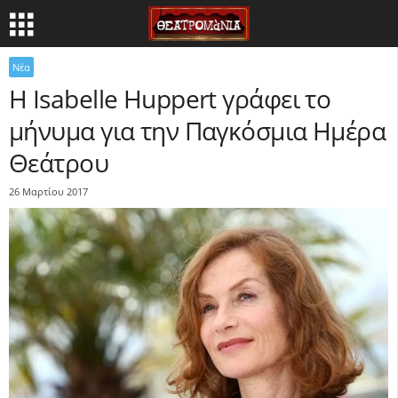
Νέα
H Isabelle Huppert γράφει το
μήνυμα για την Παγκόσμια Ημέρα
Θεάτρου
26 Μαρτίου 2017