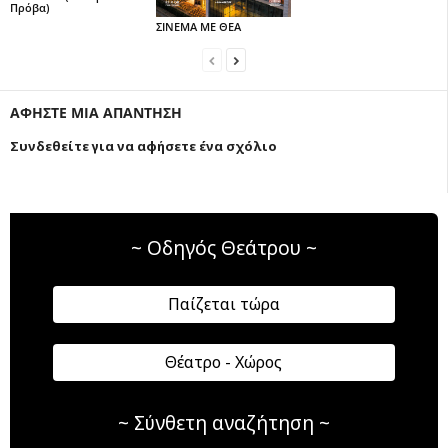
Πρόβα)
ΣΙΝΕΜΑ ΜΕ ΘΕΑ
ΑΦΗΣΤΕ ΜΙΑ ΑΠΑΝΤΗΣΗ
Συνδεθείτε για να αφήσετε ένα σχόλιο
~ Οδηγός Θεάτρου ~
Παίζεται τώρα
Θέατρο - Χώρος
~ Σύνθετη αναζήτηση ~