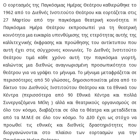
Ο εορτασμός της Παγκόσμιας Ημέρας Θεάτρου καθιερώθηκε το
1962 από το Διεθνές Ινστιτούτο Θεάτρου και εορτάζεται στις
27 Μαρτίου από την παγκόσμια θεατρική κοινότητα. Η
Παγκόσμια Ημέρα Θεάτρου εκπροσωπεί για τη θεατρική
κοινότητα μια ευκαιρία υπενθύμισης της ετερότητας αυτής της
καλλιτεχνικής έκφρασης και προώθησης του αντίκτυπου που
αυτή έχει στις σύγχρονες κοινωνίες. Το Διεθνές Ινστιτούτο
Θεάτρου τιμά κάθε χρόνο αυτή την παγκόσμια γιορτή,
καλώντας μια διεθνώς αναγνωρισμένη προσωπικότητα του
θεάτρου για να γράψει το μήνυμα. Το μήνυμα μεταφράζεται σε
περισσότερες από 50 γλώσσες, δημοσιοποιείται μέσα από το
δίκτυο του Διεθνούς Ινστιτούτου Θεάτρου και τα Εθνικά του
Κέντρα (περισσότερα από 90 Εθνικά Κέντρα και πολλά
Συνεργαζόμενα Μέλη ) αλλά και θεατρικούς οργανισμούς σε
όλο τον κόσμο, διαβάζεται σε όλα τα θέατρα και μεταδίδεται
από τα Μ.Μ.Ε σε όλο τον κόσμο. Το ΔΙΘ έχει ως στόχο να
προωθεί τις εθνικές και διεθνείς δραστηριότητες που
διοργανώνονται στο πλαίσιο των εορτασμών για την
Παγκόσμια Ημέρα Θεάτρου.