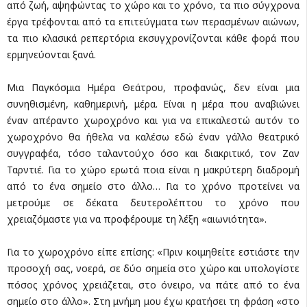
από ζωή, αψηφώντας το χώρο και το χρόνο, τα πιο σύγχρονα
έργα τρέφονται από τα επιτεύγματα των περασμένων αιώνων,
τα πιο κλασικά ρεπερτόρια εκσυγχρονίζονται κάθε φορά που
ερμηνεύονται ξανά.
Μια Παγκόσμια Ημέρα Θεάτρου, προφανώς, δεν είναι μια
συνηθισμένη, καθημερινή, μέρα. Είναι η μέρα που αναβιώνει
έναν απέραντο χωροχρόνο και για να επικαλεστώ αυτόν το
χωροχρόνο θα ήθελα να καλέσω εδώ έναν γάλλο θεατρικό
συγγραφέα, τόσο ταλαντούχο όσο και διακριτικό, τον Ζαν
Ταρντιέ. Για το χώρο ερωτά ποια είναι η μακρύτερη διαδρομή
από το ένα σημείο στο άλλο… Για το χρόνο προτείνει να
μετρούμε σε δέκατα δευτερολέπτου το χρόνο που
χρειαζόμαστε για να προφέρουμε τη λέξη «αιωνιότητα».
Για το χωροχρόνο είπε επίσης: «Πριν κοιμηθείτε εστιάστε την
προσοχή σας, νοερά, σε δύο σημεία στο χώρο και υπολογίστε
πόσος χρόνος χρειάζεται, στο όνειρο, να πάτε από το ένα
σημείο στο άλλο». Στη μνήμη μου έχω κρατήσει τη φράση «στο