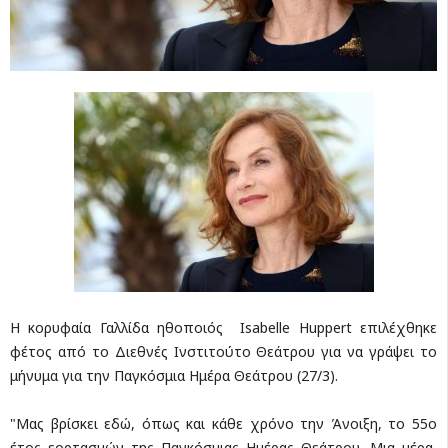
Η κορυφαία Γαλλίδα ηθοποιός Isabelle Huppert επιλέχθηκε
φέτος από το Διεθνές Ινστιτούτο Θεάτρου για να γράψει το
μήνυμα για την Παγκόσμια Ημέρα Θεάτρου (27/3).
"Μας βρίσκει εδώ, όπως και κάθε χρόνο την Άνοιξη, το 55ο
έτος εορτασμών της Παγκόσμιας Ημέρας Θεάτρου. Μια μέρα,