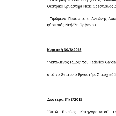
Θεατρικό Εργαστήρι Νέας Ορεστιάδας
- Τιμώμενο Πρόσωπο ο Αντώνης Λουδ
ηθοποιός Νεφέλη Ορφανού.
Κυριακή 30/8/2015
“Ματωμένος Γάμος” του Federico Garcia
από το Θεατρικό Εργαστήρι Σπερχειάδ
Δευτέρα 31/8/2015
“Οκτώ Γυναίκες Κατηγορούνται” τ