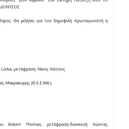
 ΔΙΟΝΥΣΟΣ
άρος. Θα μιλήσει για τον δημοφιλή πρωταγωνιστή η
 Lorka, μετάφραση: Νίκος Γκάτσος
ας-Μακρακώμης (Θ.Ε.Σ.ΜΑ.)
ου Robert Thomas, μετάφραση-διασκευή: Κώστας