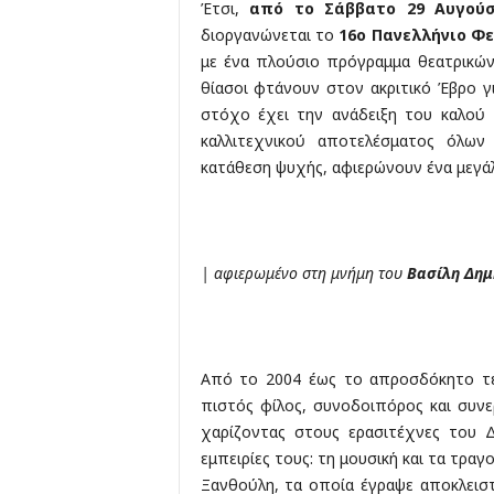
Έτσι,
από το Σάββατο 29 Αυγούσ
διοργανώνεται το
16ο Πανελλήνιο Φ
με ένα πλούσιο πρόγραμμα θεατρικών
θίασοι φτάνουν στον ακριτικό Έβρο γ
στόχο έχει την ανάδειξη του καλού 
καλλιτεχνικού αποτελέσματος όλων
κατάθεση ψυχής, αφιερώνουν ένα μεγάλ
| αφιερωμένο στη μνήμη του
Βασίλη Δημ
Από το 2004 έως το απροσδόκητο τέλ
πιστός φίλος, συνοδοιπόρος και συν
χαρίζοντας στους ερασιτέχνες του 
εμπειρίες τους: τη μουσική και τα τρα
Ξανθούλη, τα οποία έγραψε αποκλεισ