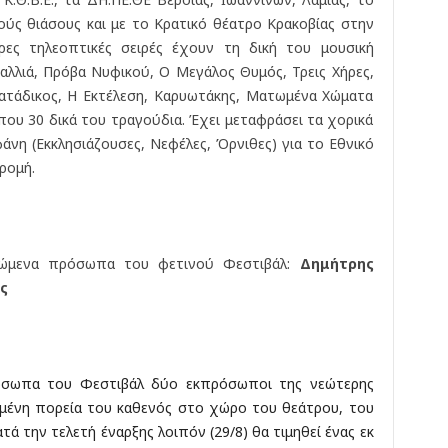
ούς θιάσους και με το Κρατικό θέατρο Κρακοβίας στην
ρες τηλεοπτικές σειρές έχουν τη δική του μουσική
αλλιά, Πρόβα Νυφικού, Ο Μεγάλος Θυμός, Τρεις Χήρες,
Κατάδικος, Η Εκτέλεση, Καρυωτάκης, Ματωμένα Χώματα
ρίπου 30 δικά του τραγούδια. Έχει μεταφράσει τα χορικά
άνη (Εκκλησιάζουσες, Νεφέλες, Όρνιθες) για το Εθνικό
ρομή.
μώμενα πρόσωπα του φετινού Φεστιβάλ:
Δημήτρης
ς
όσωπα του Φεστιβάλ δύο εκπρόσωποι της νεώτερης
ριμένη πορεία του καθενός στο χώρο του θεάτρου, του
τά την τελετή έναρξης λοιπόν (29/8) θα τιμηθεί ένας εκ