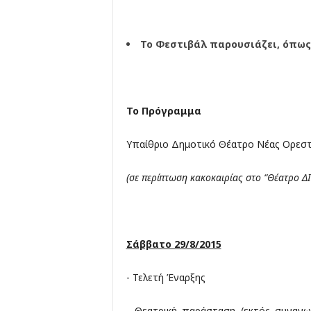
Το Φεστιβάλ παρουσιάζει, όπως
Το Πρόγραμμα
Υπαίθριο Δημοτικό Θέατρο Νέας Ορεστι
(σε περίπτωση κακοκαιρίας στο “Θέατρο Δ
Σάββατο 29/8/2015
- Τελετή Έναρξης
- Θεατρική παράσταση (εκτός συναγ