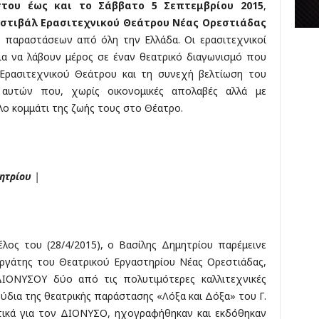
του έως και το Σάββατο 5 Σεπτεμβρίου 2015
,
κ
εστιβάλ Ερασιτεχνικού Θεάτρου Νέας Ορεστιάδας
έ
 παραστάσεων από όλη την Ελλάδα. Οι ερασιτεχνικοί
ς
ια να λάβουν μέρος σε έναν θεατρικό διαγωνισμό που
Ερασιτεχνικού Θεάτρου και τη συνεχή βελτίωση του
 αυτών που, χωρίς οικονομικές απολαβές αλλά με
ο κομμάτι της ζωής τους στο Θέατρο.
ητρίου
|
ος του (28/4/2015), ο Βασίλης Δημητρίου παρέμεινε
εργάτης του Θεατρικού Εργαστηρίου Νέας Ορεστιάδας,
ΔΙΟΝΥΣΟΥ δύο από τις πολυτιμότερες καλλιτεχνικές
γούδια της θεατρικής παράστασης «Λόξα και Δόξα» του Γ.
τικά για τον ΔΙΟΝΥΣΟ, ηχογραφήθηκαν και εκδόθηκαν