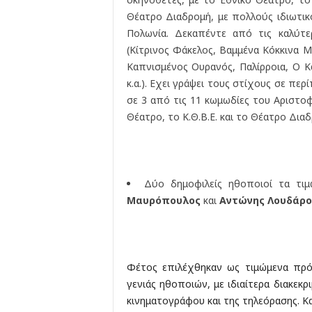
Θέατρο Διαδρομή, με πολλούς ιδιωτικ
Πολωνία. Δεκαπέντε από τις καλύτε
(Κίτρινος Φάκελος, Βαμμένα Κόκκινα Μ
Καπνισμένος Ουρανός, Παλίρροια, Ο 
κ.α.). Εχει γράψει τους στίχους σε πε
σε 3 από τις 11 κωμωδίες του Αριστοφ
Θέατρο, το Κ.Θ.Β.Ε. και το Θέατρο Διαδ
Δύο δημοφιλείς ηθοποιοί τα τι
Μαυρόπουλος
και
Αντώνης Λουδάρο
Φέτος επιλέχθηκαν ως τιμώμενα πρ
γενιάς ηθοποιών, με ιδιαίτερα διακεκ
κινηματογράφου και της τηλεόρασης. Κα