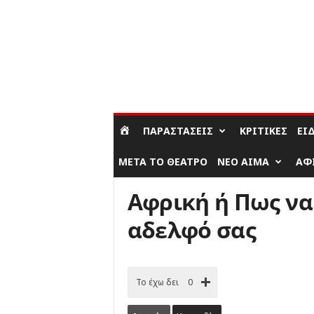
ΣΎΝΔΕΣΗ / ΕΓΓΡΑΦΉ
ΠΑΡΑΣΤΆΣΕΙΣ
ΚΡΙΤΙΚΈΣ
ΕΊ
ΜΕΤΆ ΤΟ ΘΈΑΤΡΟ
ΝΈΟ ΑΊΜΑ
ΑΦ
Αφρική ή Πως να
αδελφό σας
Το έχω δει
0