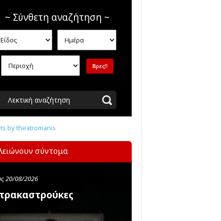
~ Σύνθετη αναζήτηση ~
Λεκτική αναζήτηση
s by theatromanis
λειώνουν σύντομα
ς 20/08/2026
τρακαστρούκες