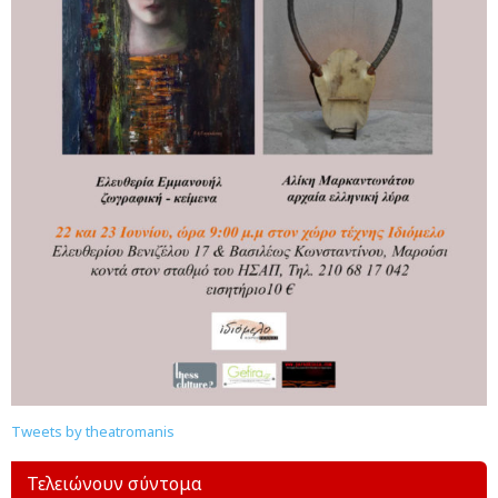
Tweets by theatromanis
Τελειώνουν σύντομα