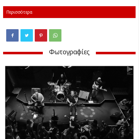
Περισσότερα
Φωτογραφίες
Previ
Next
ous