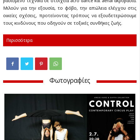
βασισμένο τεχνικά σε στοιχεία acro dance και aerial ακροβασία.
Μιλούν για την εξουσία, το φόβο, την απώλεια ελέγχου στις
οικείες σχέσεις, προτείνοντας τρόπους να εξουδετερώσουμε
τους κινδύνους που οδηγούν σε τοξικές συνθήκες ζωής.
Περισσότερα
Φωτογραφίες