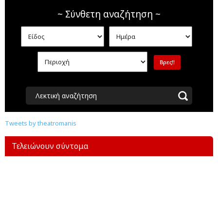
~ Σύνθετη αναζήτηση ~
Λεκτική αναζήτηση
Tweets by theatromanis
Τελειώνουν σύντομα