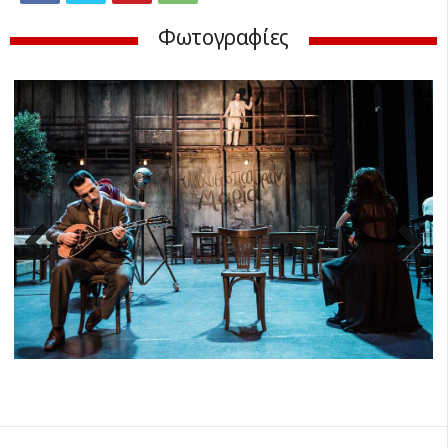
Φωτογραφίες
Previ
Next
ous