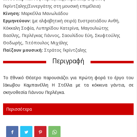
Γκρίντζαλης(Συνεργάτης στη μουσική επιμέλεια)
Κίνηση:
Μαρκέλλα Μανωλιάδου
Ερμηνεύουν:
(με αλφαβητική σειρά) Ευστρατιάδου Ανθή,
Κόκκαλη Σοφία, Λυπηρίδου Κατερίνα, Μαγουλιώτης
Βασίλης, Περλέγκας Γιάννος, Σαουλίδου Εύη, Σκυφτούλης
Θοδωρής, Τιτόπουλος Μιχάλης
Παίζουν μουσική:
Στράτος Γκρίντζαλης
Περιγραφή
Το Εθνικό Θέατρο παρουσιάζει για πρώτη φορά το έργο του
Ιάκωβου Καμπανέλλη Η Στέλλα με τα κόκκινα γάντια, σε
σκηνοθεσία Γιάννου Περλέγκα.
Περισσότερα