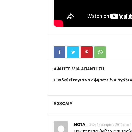
ΑΦΗΣΤΕ ΜΙΑ ΑΠΑΝΤΗΣΗ
Συνδεθείτε για να αφήσετε ένα σχόλι
9 ΣΧΟΛΙΑ
NOTA
3 Φεβρουαρίου 2019 στο 1
Πρωτοτυπο θρίλερ φαντασίας