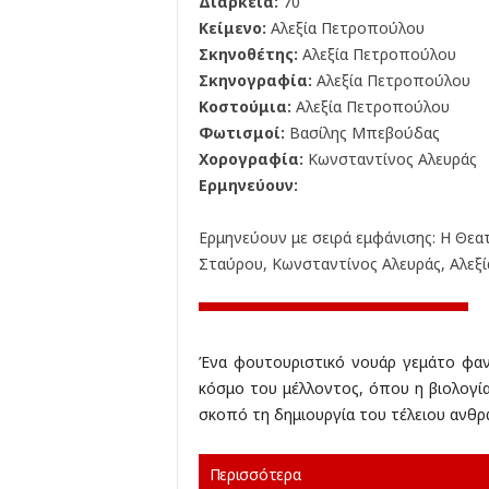
Διάρκεια:
70'
Κείμενο:
Αλεξία Πετροπούλου
Σκηνοθέτης:
Αλεξία Πετροπούλου
Σκηνογραφία:
Αλεξία Πετροπούλου
Κοστούμια:
Αλεξία Πετροπούλου
Φωτισμοί:
Βασίλης Μπεβούδας
Χορογραφία:
Κωνσταντίνος Αλευράς
Ερμηνεύουν:
Ερμηνεύουν με σειρά εμφάνισης: Η Θεατ
Σταύρου, Kωνσταντίνος Αλευράς, Αλεξ
Ένα φουτουριστικό νουάρ γεμάτο φαν
κόσμο του μέλλοντος, όπου η βιολογία
σκοπό τη δημιουργία του τέλειου ανθ
Περισσότερα