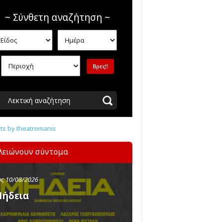
~ Σύνθετη αναζήτηση ~
Λεκτική αναζήτηση
s by theatromanis
λειώνουν σύντομα
ς 10/08/2026
ήδεια