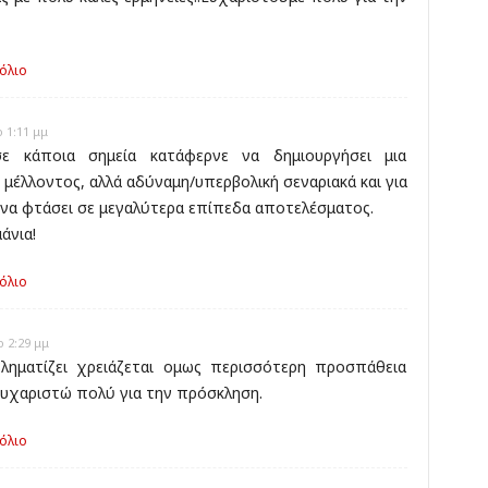
όλιο
 1:11 μμ
 κάποια σημεία κατάφερνε να δημιουργήσει μια
μέλλοντος, αλλά αδύναμη/υπερβολική σεναριακά και για
να φτάσει σε μεγαλύτερα επίπεδα αποτελέσματος.
άνια!
όλιο
 2:29 μμ
ηματίζει χρειάζεται ομως περισσότερη προσπάθεια
υχαριστώ πολύ για την πρόσκληση.
όλιο