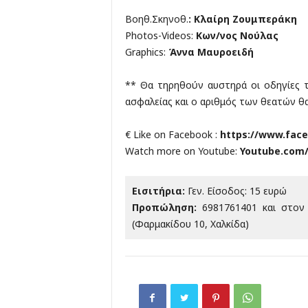
Βοηθ.Σκηνοθ.
: Κλαίρη Ζουμπεράκη
Photos-Videos:
Κων/νος Νούλας
Graphics:
Άννα Μαυροειδή
** Θα τηρηθούν αυστηρά οι οδηγίες 
ασφαλείας και ο αριθμός των θεατών θα
€ Like on Facebook :
https://www.fac
Watch more on Youtube:
Youtube.com
Εισιτήρια:
Γεν. Είσοδος: 15 ευρώ
Προπώληση:
6981761401 και στον
(Φαρμακίδου 10, Χαλκίδα)