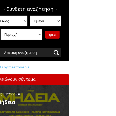
~ Σύνθετη αναζήτηση ~
Λεκτική αναζήτηση
s by theatromanis
λειώνουν σύντομα
ς 10/08/2026
ήδεια