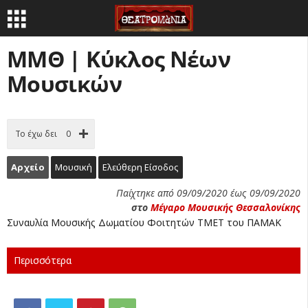
ΜΜΘ | Κύκλος Νέων
Μουσικών
Το έχω δει
0
Αρχείο
Μουσική
Ελεύθερη Είσοδος
Παίχτηκε από 09/09/2020 έως 09/09/2020
στο
Μέγαρο Μουσικής Θεσσαλονίκης
Συναυλία Μουσικής Δωματίου Φοιτητών ΤΜΕΤ του ΠΑΜΑΚ
Περισσότερα