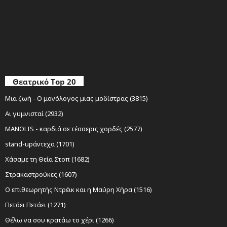
Θεατρικό Top 20
Μια ζωή - Ο μονόλογος μιας μοδίστρας (3815)
Αι γυμνισταί (2932)
MANOLIS - καρδιά σε τέσσερις χορδές (2577)
stand-upάντεχα (1701)
Χάσαμε τη Θεία Στοπ (1682)
Στρακαστρούκες (1607)
Ο επιθεωρητής Ντρέικ και η Μαύρη Χήρα (1516)
Πετάει Πετάει (1271)
Θέλω να σου κρατάω το χέρι (1266)