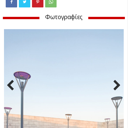
Φωτογραφίες
Previ
Next
ous