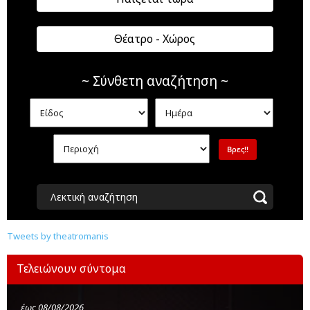
Θέατρο - Χώρος
~ Σύνθετη αναζήτηση ~
Λεκτική αναζήτηση
Tweets by theatromanis
Τελειώνουν σύντομα
έως 08/08/2026