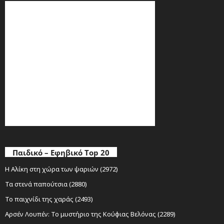
Παιδικό – Εφηβικό Top 20
Η Αλίκη στη χώρα των ψαριών (2972)
Τα στενά παπούτσια (2880)
Το παιχνίδι της χαράς (2493)
Αρσέν Λουπέν: Το μυστήριο της Κούφιας Βελόνας (2289)