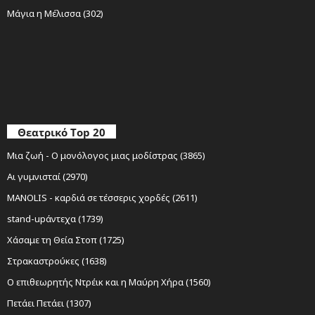
Μάγια η Μέλισσα (302)
Θεατρικό Top 20
Μια ζωή - Ο μονόλογος μιας μοδίστρας (3865)
Αι γυμνισταί (2970)
MANOLIS - καρδιά σε τέσσερις χορδές (2611)
stand-upάντεχα (1739)
Χάσαμε τη Θεία Στοπ (1725)
Στρακαστρούκες (1638)
Ο επιθεωρητής Ντρέικ και η Μαύρη Χήρα (1560)
Πετάει Πετάει (1307)