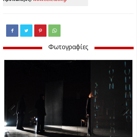
Φωτογραφίες
Previ
Next
ous