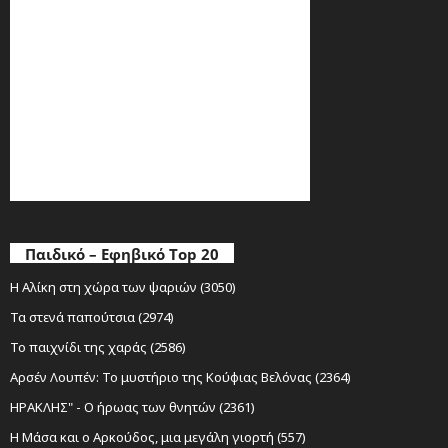
Παιδικό – Εφηβικό Top 20
Η Αλίκη στη χώρα των ψαριών (3050)
Τα στενά παπούτσια (2974)
Το παιχνίδι της χαράς (2586)
Αρσέν Λουπέν: Το μυστήριο της Κούφιας Βελόνας (2364)
ΗΡΑΚΛΗΣ" - Ο ήρωας των θνητών (2361)
Η Μάσα και ο Αρκούδος, μια μεγάλη γιορτή (557)