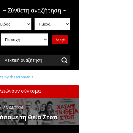
~ Σύνθετη αναζήτηση ~
Λεκτική αναζήτηση
s by theatromanis
λειώνουν σύντομα
ς 20/08/2026
άσαμε τη Θεία Στοπ