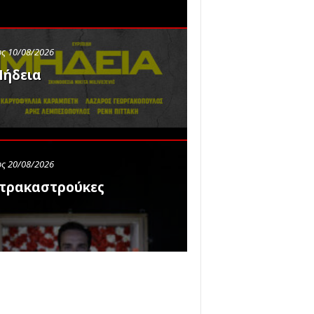
ς 10/08/2026
ήδεια
ς 20/08/2026
τρακαστρούκες