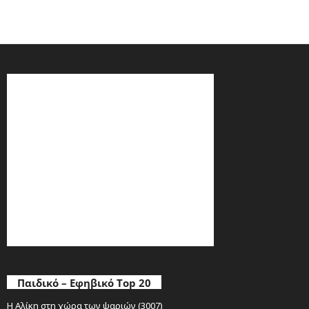
Παιδικό – Εφηβικό Top 20
Η Αλίκη στη χώρα των ψαριών (3007)