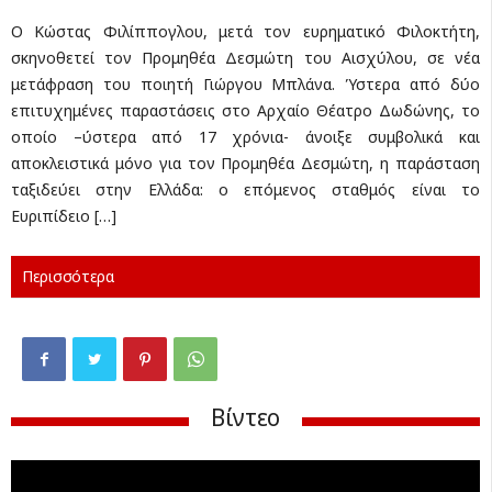
Ο Κώστας Φιλίππογλου, μετά τον ευρηματικό Φιλοκτήτη,
σκηνοθετεί τον Προμηθέα Δεσμώτη του Αισχύλου, σε νέα
μετάφραση του ποιητή Γιώργου Μπλάνα. Ύστερα από δύο
επιτυχημένες παραστάσεις στο Αρχαίο Θέατρο Δωδώνης, το
οποίο –ύστερα από 17 χρόνια- άνοιξε συμβολικά και
αποκλειστικά μόνο για τον Προμηθέα Δεσμώτη, η παράσταση
ταξιδεύει στην Ελλάδα: ο επόμενος σταθμός είναι το
Ευριπίδειο […]
Περισσότερα
Βίντεο