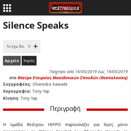
Silence Speaks
Το έχω δει
0
Αρχείο
Χορός
Παίχτηκε από 16/05/2019 έως 19/05/2019
στο
Θέατρο Εταιρείας Μακεδονικών Σπουδών (Θεσσαλονίκη)
Συγγραφέας:
Dhanedra Kawade
Χορογραφία:
Tony Yap
Κίνηση:
Tony Yap
Περιγραφή
Η ομάδα θεάτρου HIPPO παρουσιάζει για λίγες μόνο