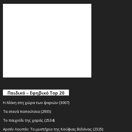
Παιδικό – Εφηβικό Top 20
Η Αλίκη στη χώρα των ψαριών (3007)
Τα στενά παπούτσια (2935)
Το παιχνίδι της χαράς (2534)
Αρσέν Λουπέν: Το μυστήριο της Κούφιας Βελόνας (2325)