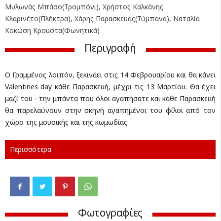
Μυλωνάς Μπάσο(Τρομπόνι), Χρήστος Καλκάνης
Κλαρινέτο(Πλήκτρα), Χάρης Παρασκευάς(Τύμπανα), Ναταλία
Κοκώση Κρουστα(Φωνητικά)
Περιγραφή
Ο Γραμμένος λοιπόν, ξεκινάει στις 14 Φεβρουαρίου και θα κάνει
Valentines day κάθε Παρασκευή, μέχρι τις 13 Μαρτίου. Θα έχει
μαζί του - την μπάντα που όλοι αγαπήσατε και κάθε Παρασκευή
θα παρελαύνουν στην σκηνή αγαπημένοι του φίλοι από τον
χώρο της μουσικής και της κωμωδίας.
Περισσότερα
Φωτογραφίες