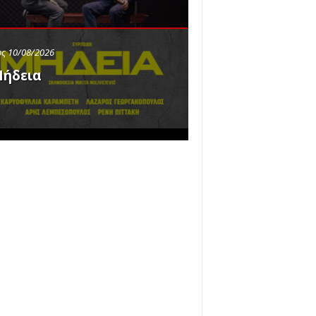
ς 10/08/2026
ήδεια