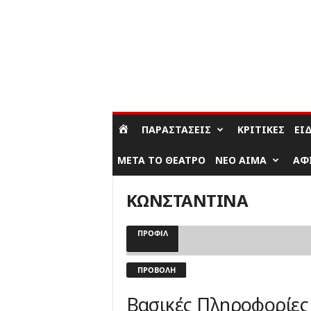
ΣΎΝΔΕΣΗ / ΕΓΓΡΑΦΉ
ΠΑΡΑΣΤΆΣΕΙΣ
ΚΡΙΤΙΚΈΣ
ΕΊ
ΜΕΤΆ ΤΟ ΘΈΑΤΡΟ
ΝΈΟ ΑΊΜΑ
ΑΦ
ΚΩΝΣΤΑΝΤΙΝΑ
ΠΡΟΦΊΛ
ΠΡΟΒΟΛΉ
Βασικές Πληροφορίες