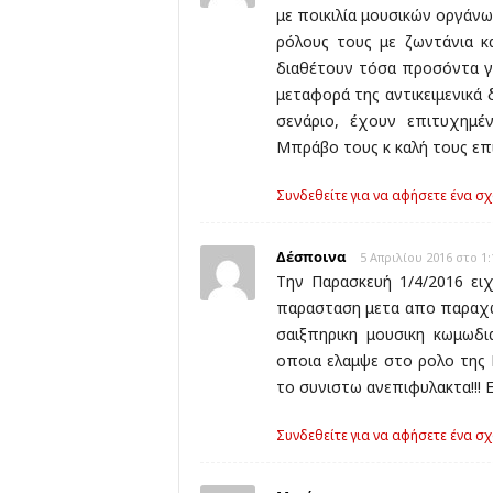
με ποικιλία μουσικών οργάνω
ρόλους τους με ζωντάνια κ
διαθέτουν τόσα προσόντα γι
μεταφορά της αντικειμενικά
σενάριο, έχουν επιτυχημέ
Μπράβο τους κ καλή τους επιτ
Συνδεθείτε για να αφήσετε ένα σχ
Δέσποινα
5 Απριλίου 2016 στο 1:
Την Παρασκευή 1/4/2016 ει
παρασταση μετα απο παραχω
σαιξπηρικη μουσικη κωμωδι
οποια ελαμψε στο ρολο της Β
το συνιστω ανεπιφυλακτα!!! 
Συνδεθείτε για να αφήσετε ένα σχ