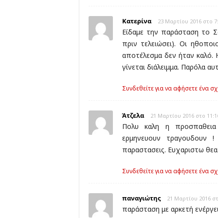
Κατερίνα
23 Μαρτίου 2016 στο 7
Είδαμε την παράσταση το Σ
πριν τελειώσει). Οι ηθοπο
αποτέλεσμα δεν ήταν καλό. 
γίνεται διάλειμμα. Παρόλα α
Συνδεθείτε για να αφήσετε ένα σχ
Άτζελα
21 Μαρτίου 2016 στο 11:1
Πολυ καλη η προσπαθεια
ερμηνευουν τραγουδουν !
παραστασεις. Ευχαριστω θεα
Συνδεθείτε για να αφήσετε ένα σχ
παναγιώτης
21 Μαρτίου 2016 στ
παράσταση με αρκετή ενέργει