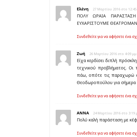
Ελένη
27 Μαρτίου 2016 στο 12:45
ΠΟΛΥ ΩΡΑΙΑ ΠΑΡΑΣΤΑΣΗ
ΕΥΧΑΡΙΣΤΟΥΜΕ ΘΕΑΤΡΟΜΑΝΙ
Συνδεθείτε για να αφήσετε ένα σχ
Ζωή
26 Μαρτίου 2016 στο 4:09 μμ
Είχα κερδίσει διπλή πρόσκλ
τεχνικού προβλήματος. Οι 
πάω, οπότε τις παραχωρώ σ
Θεοδωροπούλου για σήμερα 
Συνδεθείτε για να αφήσετε ένα σχ
ΑΝΝΑ
24 Μαρτίου 2016 στο 3:19 
Πολύ καλή παράσταση με κέφι
Συνδεθείτε για να αφήσετε ένα σχ