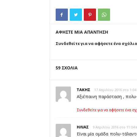
ΑΦΗΣΤΕ ΜΙΑ ΑΠΑΝΤΗΣΗ
Συνδεθείτε για να αφήσετε ένα σχόλι
59 ΣΧΟΛΙΑ
ΤΑΚΗΣ
17 Απριλίου 2016 στο 1:04
Αξιέπαινη παράσταση , πολυ-τ
Συνδεθείτε για να αφήσετε ένα σχ
ΗΛΙΑΣ
9 Απριλίου 2016 στο 11:04 
Είναι μία ομάδα πολυ-τάλαν