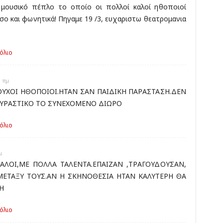
 μουσικό πέπλο το οποίο οι πολλοί καλοί ηθοποιοί
σο και φωνητικά! Πηγαμε 19 /3, ευχαριστω θεατρομανια
όλιο
1 πμ
ΥΧΟΙ ΗΘΟΠΟΙΟΙ.ΗΤΑΝ ΣΑΝ ΠΑΙΔΙΚΗ ΠΑΡΑΣΤΑΣΗ.ΔΕΝ
ΟΥΡΑΣΤΙΚΟ ΤΟ ΣΥΝΕΧΟΜΕΝΟ ΔΙΩΡΟ
όλιο
μ
ΑΛΟΙ,ΜΕ ΠΟΛΛΑ ΤΑΛΕΝΤΑ.ΕΠΑΙΖΑΝ ,ΤΡΑΓΟΥΔΟΥΣΑΝ,
ΜΕΤΑΞΥ ΤΟΥΣ.ΑΝ Η ΣΚΗΝΟΘΕΣΙΑ ΗΤΑΝ ΚΑΛΥΤΕΡΗ ΘΑ
Η
όλιο