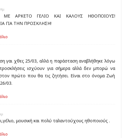
 πμ
 ΜΕ ΑΡΚΕΤΟ ΓΕΛΙΟ ΚΑΙ ΚΑΛΟΥΣ ΗΘΟΠΟΙΟΥΣ!
Α ΓΙΑ ΤΗΝ ΠΡΟΣΚΛΗΣΗ!
όλιο
ηση γαι χθες 25/03, αλλά η παράσταση αναβλήθηκε λόγω
προσκλήσεις ισχύουν για σήμερα αλλά δεν μπορώ να
τον πρώτο που θα τις ζητήσει. Είναι στο όνομα Ζωή
26/03.
όλιο
μμ
,γέλιο, μουσική και πολύ ταλαντούχους ηθοποιούς .
όλιο