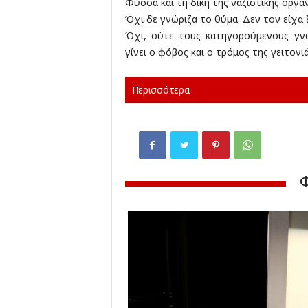
Φύσσα και τη δίκη της ναζιστικής οργά
Όχι δε γνώριζα το θύμα. Δεν τον είχα 
Όχι, ούτε τους κατηγορούμενους γν
γίνει ο φόβος και ο τρόμος της γειτονι
Περισσότερα