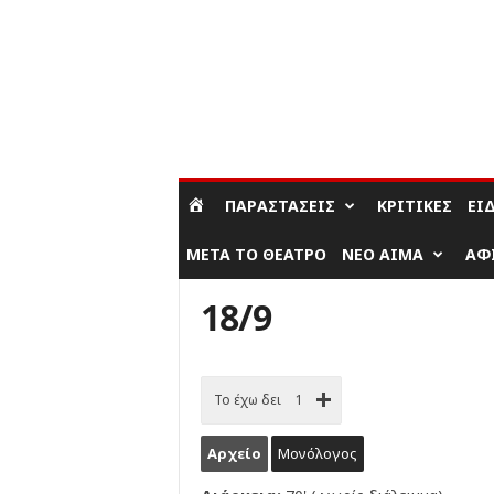
ΣΎΝΔΕΣΗ / ΕΓΓΡΑΦΉ
ΠΑΡΑΣΤΆΣΕΙΣ
ΚΡΙΤΙΚΈΣ
ΕΊ
ΜΕΤΆ ΤΟ ΘΈΑΤΡΟ
ΝΈΟ ΑΊΜΑ
ΑΦ
18/9
Το έχω δει
1
Αρχείο
Μονόλογος