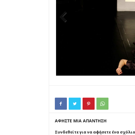
Previ
ous
ΑΦΗΣΤΕ ΜΙΑ ΑΠΑΝΤΗΣΗ
Συνδεθείτε για να αφήσετε ένα σχόλι