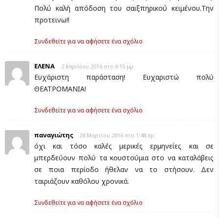
Πολύ καλή απόδοση του σαιξπηρικού κειμένου.Την
προτεινω!!
Συνδεθείτε για να αφήσετε ένα σχόλιο
ΕΛΕΝΑ
2 Απριλίου 2016 στο 6:15 μμ
Ευχάριστη παράσταση! Ευχαριστώ πολύ
ΘΕΑΤΡΟΜΑΝΙΑ!
Συνδεθείτε για να αφήσετε ένα σχόλιο
παναγιώτης
28 Μαρτίου 2016 στο 1:48 πμ
όχι και τόσο καλές μερικές ερμηνείες και σε
μπερδεύουν πολύ τα κουστούμια στο να καταλάβεις
σε ποια περίοδο ήθελαν να το στήσουν. Δεν
ταιριάζουν καθόλου χρονικά.
Συνδεθείτε για να αφήσετε ένα σχόλιο