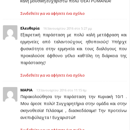
καλη μουσική.ευχαριστώ πολύ ΘΕΑΤΡΟΜΑΝΙΑ!
Συνδεθείτε για να αφήσετε ένα σχόλιο
Ελευθερία
16 Ιανουαρίου 2016 στο 5:27 μμ
Εξαιρετική παράσταση με πολύ καλή μετάφραση και
ερμηνείες από ταλαντούχους ηθοποιούς! Υπήρχε
φυσικότητα στην ερμηνεία και τους διαλόγους που
προκαλούσε άφθονο γέλιο καθ'όλη τη διάρκεια της
παράστασης!
Συνδεθείτε για να αφήσετε ένα σχόλιο
ΜΑΡΙΑ
13 Ιανουαρίου 2016 στο 11:15 πμ
Παρακολούθησα την παράσταση την Κυριακή 10/1 .
Μου άρεσε πολύ! Συγχαρητήρια στην ομάδα και στην
σκηνοθεσία! Γελάσαμε , διασκεδάσαμε! Την προτείνω
ανεπιφύλαχτα ! Ευχαριστώ!!