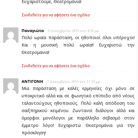
Ευχαριστούμε, Θεατρομάνια!
Συνδεθείτε για να αφήσετε ένα σχόλιο
Παναγιώτα
9 Δεκεμβρίου 2015 στο 4:32 μμ
Πολύ ωραία παράσταση, οι ηθοποιοί όλοι υπέροχοι!
Και η μουσική πολύ ωραία!! Ευχαριστώ την
Θεατρομανια!
Συνδεθείτε για να αφήσετε ένα σχόλιο
ΑΝΤΙΓΟΝΗ
7 Δεκεμβρίου 2015 στο 11:33 μμ
Μια παράσταση με καλές ερμηνείες όχι μόνο σε
υποκριτικό αλλά και σε φωνητικό επίπεδο από νέους
ταλαντούχους ηθοποιούς. Πολύ καλή απόδοση του
σαιξπηρικού κειμένου. Ζωντανοί διάλογοι αλλά και
όμορφοι μονόλογοι με παράλληλο σεβασμό στον
έμμετρο λόγο! Ευχαριστώ Θεατρομάνια για την
πρόσκληση!