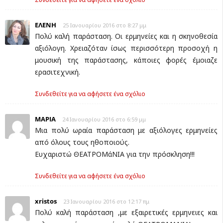
ΕΛΕΝΗ
25 Ιανουαρίου 2016 στο 8:27 μμ
Πολύ καλή παράσταση. Οι ερμηνείες και η σκηνοθεσία
αξιόλογη. Χρειαζόταν ίσως περισσότερη προσοχή η
μουσική της παράστασης, κάποιες φορές έμοιαζε
ερασιτεχνική.
Συνδεθείτε για να αφήσετε ένα σχόλιο
ΜΑΡΙΑ
24 Ιανουαρίου 2016 στο 6:59 μμ
Μια πολύ ωραία παράσταση με αξιόλογες ερμηνείες
από όλους τους ηθοποιούς.
Ευχαριστώ ΘΕΑΤΡΟΜάΝΙΑ για την πρόσκληση!!!
Συνδεθείτε για να αφήσετε ένα σχόλιο
xristos
23 Ιανουαρίου 2016 στο 12:17 πμ
Πολύ καλή παράσταση ,με εξαιρετικές ερμηνειες και