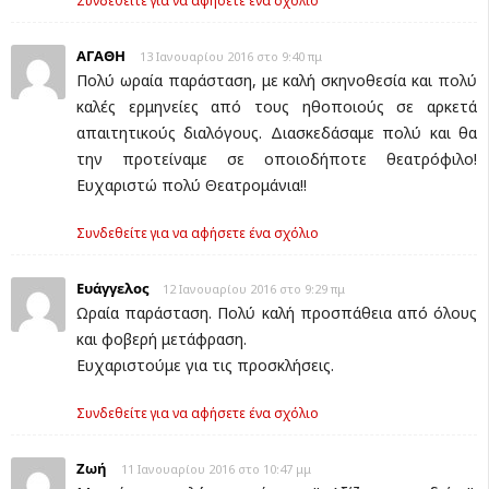
Συνδεθείτε για να αφήσετε ένα σχόλιο
ΑΓΑΘΗ
13 Ιανουαρίου 2016 στο 9:40 πμ
Πολύ ωραία παράσταση, με καλή σκηνοθεσία και πολύ
καλές ερμηνείες από τους ηθοποιούς σε αρκετά
απαιτητικούς διαλόγους. Διασκεδάσαμε πολύ και θα
την προτείναμε σε οποιοδήποτε θεατρόφιλο!
Ευχαριστώ πολύ Θεατρομάνια!!
Συνδεθείτε για να αφήσετε ένα σχόλιο
Ευάγγελος
12 Ιανουαρίου 2016 στο 9:29 πμ
Ωραία παράσταση. Πολύ καλή προσπάθεια από όλους
και φοβερή μετάφραση.
Ευχαριστούμε για τις προσκλήσεις.
Συνδεθείτε για να αφήσετε ένα σχόλιο
Ζωή
11 Ιανουαρίου 2016 στο 10:47 μμ