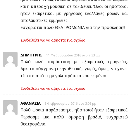
και η υπέροχη μουσική σε ταξιδεύει. Όλοι οι ηθοποιοί
ήταν εξαιρετικοί με γρήγορες εναλλαγές ρόλων και
απολαυστικές ερμηνείες.
Ευχαριστώ πολύ ΘΕΑΤΡΟΜάΝΙΑ για την πρόσκληση!!
Συνδεθείτε για να αφήσετε ένα σχόλιο
ΔΗΜΗΤΡΗΣ
11 Φεβρουαρίου 2016 στο 7:33 μμ
Πολύ καλή παράσταση με εξαιρετικές ερμηνείες.
Αρκετά σύγχρονη σκηνοθετικά, χωρίς, όμως, να χάνει
τίποτα από τη μεγαλοπρέπεια του κειμένου.
Συνδεθείτε για να αφήσετε ένα σχόλιο
ΑΘΑΝΑΣΙΑ
8 Φεβρουαρίου 2016 στο 3:03 μμ
Πολύ ωραία παράσταση,οι ηθοποιοί ήταν εξαιρετικοί.
Περάσαμε μια πολύ όμορφη βραδιά, ευχαριστώ
θεατρομάνια.