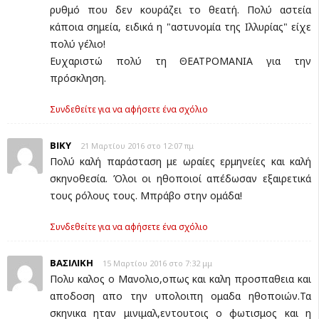
ρυθμό που δεν κουράζει το θεατή. Πολύ αστεία
κάποια σημεία, ειδικά η "αστυνομία της Ιλλυρίας" είχε
πολύ γέλιο!
Ευχαριστώ πολύ τη ΘΕΑΤΡΟΜΑΝΙΑ για την
πρόσκληση.
Συνδεθείτε για να αφήσετε ένα σχόλιο
ΒΙΚΥ
21 Μαρτίου 2016 στο 12:07 πμ
Πολύ καλή παράσταση με ωραίες ερμηνείες και καλή
σκηνοθεσία. Όλοι οι ηθοποιοί απέδωσαν εξαιρετικά
τους ρόλους τους. Μπράβο στην ομάδα!
Συνδεθείτε για να αφήσετε ένα σχόλιο
ΒΑΣΙΛΙΚΗ
15 Μαρτίου 2016 στο 7:32 μμ
Πολυ καλος ο Μανολιο,οπως και καλη προσπαθεια και
αποδοση απο την υπολοιπη ομαδα ηθοποιών.Τα
σκηνικα ηταν μινιμαλ,εντουτοις ο φωτισμος και η