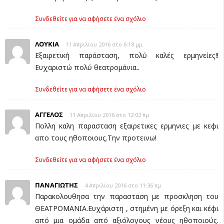
Συνδεθείτε για να αφήσετε ένα σχόλιο
ΛΟΥΚΙΑ
11 Απριλίου 2016 στο 6:18 μμ
Εξαιρετική παράσταση, πολύ καλές ερμηνείες!!
Ευχαριστώ πολύ θεατρομάνια..
Συνδεθείτε για να αφήσετε ένα σχόλιο
AΓΓΕΛΟΣ
11 Απριλίου 2016 στο 12:02 πμ
Πολλη καλη παρασταση εξαιρετικες ερμηνιες με κεφι
απο τους ηθοποιους.Την προτεινω!
Συνδεθείτε για να αφήσετε ένα σχόλιο
ΠΑΝΑΓΙΩΤΗΣ
4 Απριλίου 2016 στο 11:36 πμ
Παρακολουθησα την παρασταση με προσκληση του
ΘΕΑΤΡΟΜΑΝΙΑ.Ευχάριστη , στημένη με όρεξη και κέφι
από μια ομάδα από αξιόλογους νέους ηθοποιούς.