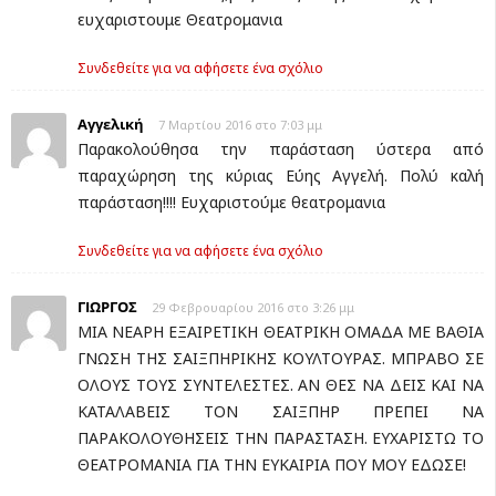
ευχαριστουμε Θεατρομανια
Συνδεθείτε για να αφήσετε ένα σχόλιο
Αγγελική
7 Μαρτίου 2016 στο 7:03 μμ
Παρακολούθησα την παράσταση ύστερα από
παραχώρηση της κύριας Εύης Αγγελή. Πολύ καλή
παράσταση!!!! Ευχαριστούμε θεατρομανια
Συνδεθείτε για να αφήσετε ένα σχόλιο
ΓΙΩΡΓΟΣ
29 Φεβρουαρίου 2016 στο 3:26 μμ
ΜΙΑ ΝΕΑΡΗ ΕΞΑΙΡΕΤΙΚΗ ΘΕΑΤΡΙΚΗ ΟΜΑΔΑ ΜΕ ΒΑΘΙΑ
ΓΝΩΣΗ ΤΗΣ ΣΑΙΞΠΗΡΙΚΗΣ ΚΟΥΛΤΟΥΡΑΣ. ΜΠΡΑΒΟ ΣΕ
ΟΛΟΥΣ ΤΟΥΣ ΣΥΝΤΕΛΕΣΤΕΣ. ΑΝ ΘΕΣ ΝΑ ΔΕΙΣ ΚΑΙ ΝΑ
ΚΑΤΑΛΑΒΕΙΣ ΤΟΝ ΣΑΙΞΠΗΡ ΠΡΕΠΕΙ ΝΑ
ΠΑΡΑΚΟΛΟΥΘΗΣΕΙΣ ΤΗΝ ΠΑΡΑΣΤΑΣΗ. ΕΥΧΑΡΙΣΤΩ ΤΟ
ΘΕΑΤΡΟΜΑΝΙΑ ΓΙΑ ΤΗΝ ΕΥΚΑΙΡΙΑ ΠΟΥ ΜΟΥ ΕΔΩΣΕ!