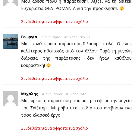
Μου άρεσε πολύ η παράσταση!!. Αξίζει να τη δείτε!!.
Ευχαριστώ ΘΕΑΤΡΟΜΑΝΙΑ για την πρόσκληση!!.
Συνδεθείτε για να αφήσετε ένα σχόλιο
Γεωργία
7 Ιανουαρίου 2016 στο 9:05 μμ
Μια πολύ ωραία παράσταση!Γελάσαμε πολύ! Ο ένας
καλύτερος ηθοποιός από τον άλλον! Παρά τη μεγάλη
διάρκεια της παράστασης, δεν ήταν καθόλου
κουραστική!
Συνδεθείτε για να αφήσετε ένα σχόλιο
Μιχάλης
4 Ιανουαρίου 2016 στο 2:42 μμ
Μας άρεσε η παράσταση που μας μετέφερε την μαγεία
του Σαίξπηρ . Μπράβο στα παιδιά που ανέβασαν ένα
τόσο κλασσκό έργο .
Συνδεθείτε για να αφήσετε ένα σχόλιο