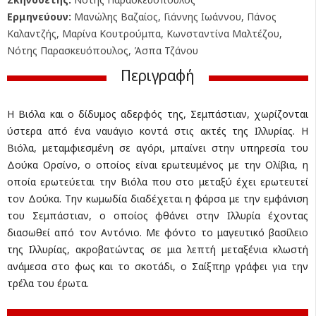
Ερμηνεύουν:
Μανώλης Βαζαίος, Γιάννης Ιωάννου, Πάνος
Καλαντζής, Μαρίνα Κουτρούμπα, Κωνσταντίνα Μαλτέζου,
Νότης Παρασκευόπουλος, Άσπα Τζάνου
Περιγραφή
Η Βιόλα και ο δίδυμος αδερφός της, Σεμπάστιαν, χωρίζονται
ύστερα από ένα ναυάγιο κοντά στις ακτές της Ιλλυρίας. Η
Βιόλα, μεταμφιεσμένη σε αγόρι, μπαίνει στην υπηρεσία του
Δούκα Ορσίνο, ο οποίος είναι ερωτευμένος με την Ολίβια, η
οποία ερωτεύεται την Βιόλα που στο μεταξύ έχει ερωτευτεί
τον Δούκα. Την κωμωδία διαδέχεται η φάρσα με την εμφάνιση
του Σεμπάστιαν, ο οποίος φθάνει στην Ιλλυρία έχοντας
διασωθεί από τον Αντόνιο. Με φόντο το μαγευτικό βασίλειο
της Ιλλυρίας, ακροβατώντας σε μια λεπτή μεταξένια κλωστή
ανάμεσα στο φως και το σκοτάδι, ο Σαίξπηρ γράφει για την
τρέλα του έρωτα.