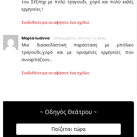
του Σέξπηρ με πολύ τραγουδι, χορό και πολύ καλές
ερμηνείες !
Συνδεθείτε για να αφήσετε ένα σχόλιο
Μαρία-Ιωάννα
20 Νοεμβρίου 2015 στο 12:28 πμ
Μια διασκεδαστική παράσταση με μπόλικο
τραγούδι,χορό και με ορισμένες ερμηνείες που
συναρπάζουν...
Συνδεθείτε για να αφήσετε ένα σχόλιο
~ Οδηγός Θεάτρου ~
Παίζεται τώρα