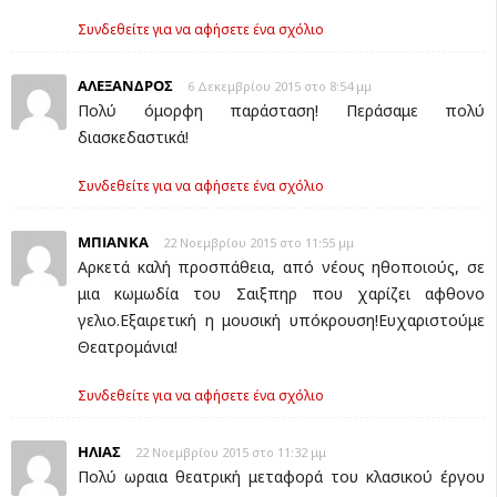
Συνδεθείτε για να αφήσετε ένα σχόλιο
ΑΛΕΞΑΝΔΡΟΣ
6 Δεκεμβρίου 2015 στο 8:54 μμ
Πολύ όμορφη παράσταση! Περάσαμε πολύ
διασκεδαστικά!
Συνδεθείτε για να αφήσετε ένα σχόλιο
ΜΠΙΑΝΚΑ
22 Νοεμβρίου 2015 στο 11:55 μμ
Αρκετά καλή προσπάθεια, από νέους ηθοποιούς, σε
μια κωμωδία του Σαιξπηρ που χαρίζει αφθονο
γελιο.Εξαιρετική η μουσική υπόκρουση!Ευχαριστούμε
Θεατρομάνια!
Συνδεθείτε για να αφήσετε ένα σχόλιο
ΗΛΙΑΣ
22 Νοεμβρίου 2015 στο 11:32 μμ
Πολύ ωραια θεατρική μεταφορά του κλασικού έργου