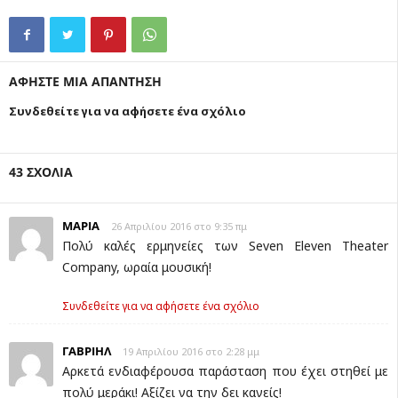
ΑΦΗΣΤΕ ΜΙΑ ΑΠΑΝΤΗΣΗ
Συνδεθείτε για να αφήσετε ένα σχόλιο
43 ΣΧΟΛΙΑ
ΜΑΡΙΑ
26 Απριλίου 2016 στο 9:35 πμ
Πολύ καλές ερμηνείες των Seven Eleven Theater
Company, ωραία μουσική!
Συνδεθείτε για να αφήσετε ένα σχόλιο
ΓΑΒΡΙΗΛ
19 Απριλίου 2016 στο 2:28 μμ
Αρκετά ενδιαφέρουσα παράσταση που έχει στηθεί με
πολύ μεράκι! Αξίζει να την δει κανείς!