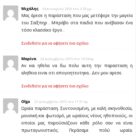
Μιχάλης
4 Ιανουαρίου 2016 στο 2:39 μμ
Μας άρεσε η παράσταση που μας μετέφερε την μαγεία
του Σαίξπηρ . Μπράβο στα παιδιά που ανέβασαν ένα
τόσο κλασσίκο έργο .
Συνδεθείτε για να αφήσετε ένα σχόλιο
Μαρίνα
24 Δεκεμβρίου 2015 στο 10:54 πμ
Αν και ηθελα να δω πολυ αυτη την παρασταση η
αληθεια ειναι οτι απογοητευτηκα.. Δεν μου αρεσε.
Συνδεθείτε για να αφήσετε ένα σχόλιο
Olga
22 Δεκεμβρίου 2015 στο 11:51 πμ
Ωραία παράσταση. Συντονισμένη, με καλή σκηνοθεσία,
μουσική και φωτισμό, με ωραίους νέους ηθοποιούς, οι
οποίοι μας παρούσιάζουν κάθε ρόλο σαν να είναι
πρωταγωνιστικός. Περάσαμε πολύ ωραία.