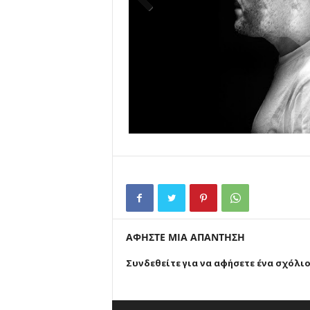
Previ
ous
ΑΦΗΣΤΕ ΜΙΑ ΑΠΑΝΤΗΣΗ
Συνδεθείτε για να αφήσετε ένα σχόλι