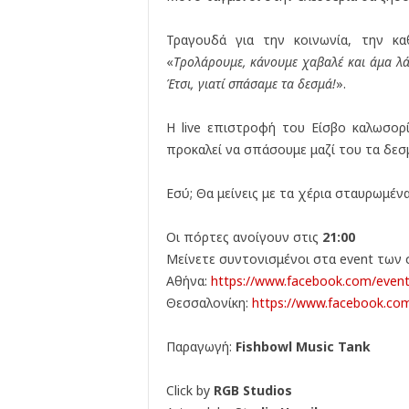
Τραγουδά για την κοινωνία, την κα
«
Τρολάρουμε, κάνουμε χαβαλέ και άμα λάχ
Έτσι, γιατί σπάσαμε τα δεσμά!
».
Η live επιστροφή του Είσβο καλωσορ
προκαλεί να σπάσουμε μαζί του τα δεσ
Εσύ; Θα μείνεις με τα χέρια σταυρωμένα
Οι πόρτες ανοίγουν στις
21:00
Μείνετε συντονισμένοι στα event των 
Αθήνα:
https://www.facebook.com/
even
Θεσσαλονίκη:
https://www.
facebook.com
Παραγωγή:
Fishbowl Music Tank
Click by
RGB Studios