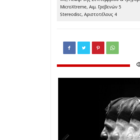
MicroXtreme, Αιμ. Γρεβενών 5
Stereodisc, Αριστοτέλους 4