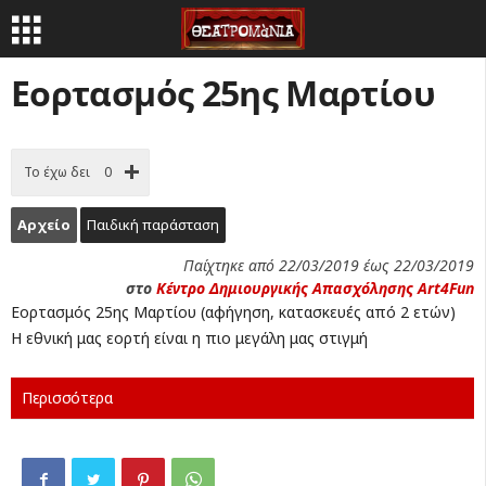
Εορτασμός 25ης Μαρτίου
Το έχω δει
0
Αρχείο
Παιδική παράσταση
Παίχτηκε από 22/03/2019 έως 22/03/2019
στο
Κέντρο Δημιουργικής Απασχόλησης Art4Fun
Εορτασμός 25ης Μαρτίου (αφήγηση, κατασκευές από 2 ετών)
Η εθνική μας εορτή είναι η πιο μεγάλη μας στιγμή
Περισσότερα