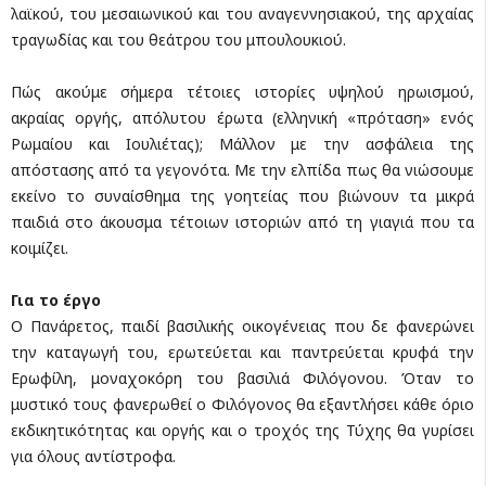
λαϊκού, του μεσαιωνικού και του αναγεννησιακού, της αρχαίας
τραγωδίας και του θεάτρου του μπουλουκιού.
Πώς ακούμε σήμερα τέτοιες ιστορίες υψηλού ηρωισμού,
ακραίας οργής, απόλυτου έρωτα (ελληνική «πρόταση» ενός
Ρωμαίου και Ιουλιέτας); Μάλλον με την ασφάλεια της
απόστασης από τα γεγονότα. Με την ελπίδα πως θα νιώσουμε
εκείνο το συναίσθημα της γοητείας που βιώνουν τα μικρά
παιδιά στο άκουσμα τέτοιων ιστοριών από τη γιαγιά που τα
κοιμίζει.
Για το έργο
Ο Πανάρετος, παιδί βασιλικής οικογένειας που δε φανερώνει
την καταγωγή του, ερωτεύεται και παντρεύεται κρυφά την
Ερωφίλη, μοναχοκόρη του βασιλιά Φιλόγονου. Όταν το
μυστικό τους φανερωθεί ο Φιλόγονος θα εξαντλήσει κάθε όριο
εκδικητικότητας και οργής και ο τροχός της Τύχης θα γυρίσει
για όλους αντίστροφα.