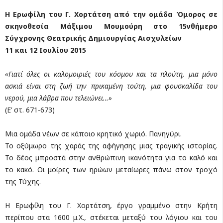
Η Ερωφίλη του Γ. Χορτάτση από την ομάδα Όμορος σε
σκηνοθεσία Μάξιμου Μουμούρη στο 15νθήμερο
Σύγχρονης Θεατρικής Δημιουργίας Αισχυλείων
11 και 12 Ιουλίου 2015
«Γιατί όλες οι καλομοιριές του κόσμου και τα πλούτη, μια μόνο
ασκιά είναι στη ζωή την πρικαμένη τούτη, μια φουσκαλίδα του
νερού, μια λάβρα που τελειώνει…»
(Ε’ στ. 671-673)
Μια ομάδα νέων σε κάποιο κρητικό χωριό. Πανηγύρι.
Το οξύμωρο της χαράς της αφήγησης μιας τραγικής ιστορίας.
Το δέος μπροστά στην ανθρώπινη ικανότητα για το καλό και
το κακό. Οι μοίρες των ηρώων μεταίωρες πάνω στον τροχό
της Τύχης.
Η Ερωφίλη του Γ. Χορτάτση, έργο γραμμένο στην Κρήτη
περίπου στα 1600 μ.Χ., στέκεται μεταξύ του λόγιου και του