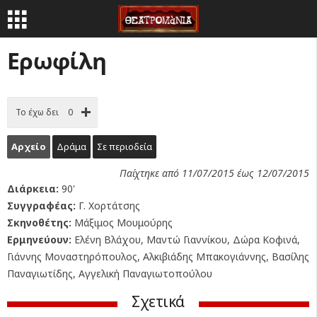
Ερωφίλη
Το έχω δει
0
Αρχείο
Δράμα
Σε περιοδεία
Παίχτηκε από 11/07/2015 έως 12/07/2015
Διάρκεια:
90'
Συγγραφέας:
Γ. Χορτάτσης
Σκηνοθέτης:
Μάξιμος Μουμούρης
Ερμηνεύουν:
Ελένη Βλάχου, Μαντώ Γιαννίκου, Δώρα Κοφινά,
Γιάννης Μοναστηρόπουλος, Αλκιβιάδης Μπακογιάννης, Βασίλης
Παναγιωτίδης, Αγγελική Παναγιωτοπούλου
Σχετικά