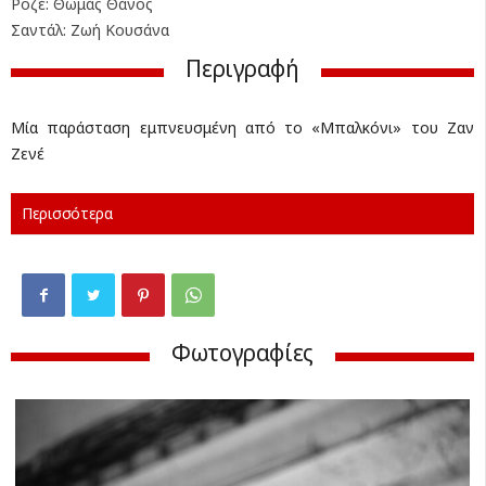
Ροζέ: Θωμάς Θάνος
Σαντάλ: Ζωή Κουσάνα
Περιγραφή
Μία παράσταση εμπνευσμένη από το «Μπαλκόνι» του Ζαν
Ζενέ
Περισσότερα
Φωτογραφίες