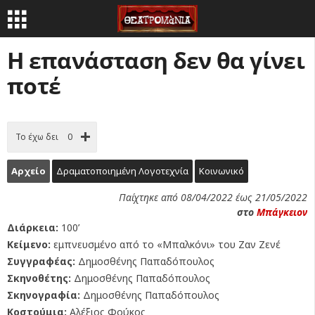
Η επανάσταση δεν θα γίνει
ποτέ
Το έχω δει
0
Αρχείο
Δραματοποιημένη Λογοτεχνία
Κοινωνικό
Παίχτηκε από 08/04/2022 έως 21/05/2022
στο
Μπάγκειον
Διάρκεια:
100’
Κείμενο:
εμπνευσμένο από το «Μπαλκόνι» του Ζαν Ζενέ
Συγγραφέας:
Δημοσθένης Παπαδόπουλος
Σκηνοθέτης:
Δημοσθένης Παπαδόπουλος
Σκηνογραφία:
Δημοσθένης Παπαδόπουλος
Κοστούμια:
Αλέξιος Φούκος