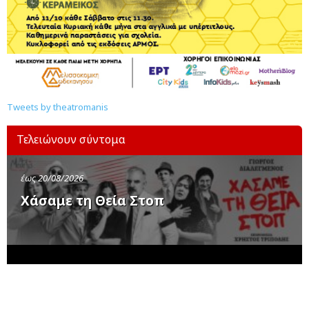
Tweets by theatromanis
Τελειώνουν σύντομα
έως 20/08/2026
Χάσαμε τη Θεία Στοπ