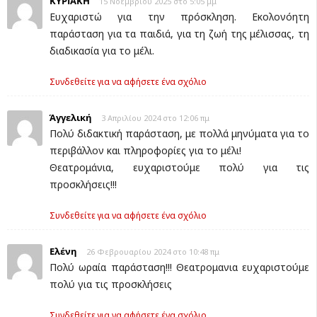
ΚΥΡΙΑΚΗ
15 Νοεμβρίου 2025 στο 5:05 μμ
Ευχαριστώ για την πρόσκληση. Εκολονόητη
παράσταση για τα παιδιά, για τη ζωή της μέλισσας, τη
διαδικασία για το μέλι.
Συνδεθείτε για να αφήσετε ένα σχόλιο
Άγγελική
3 Απριλίου 2024 στο 12:06 πμ
Πολύ διδακτική παράσταση, με πολλά μηνύματα για το
περιβάλλον και πληροφορίες για το μέλι!
Θεατρομάνια, ευχαριστούμε πολύ για τις
προσκλήσεις!!!
Συνδεθείτε για να αφήσετε ένα σχόλιο
Ελένη
26 Φεβρουαρίου 2024 στο 10:48 πμ
Πολύ ωραία παράσταση!!! Θεατρομανια ευχαριστούμε
πολύ για τις προσκλήσεις
Συνδεθείτε για να αφήσετε ένα σχόλιο