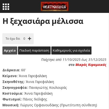
Η ξεχασιάρα μέλισσα
Το έχω δει
0
Αρχείο
Παιδική παράσταση
Καθημερινές για σχολεία
Παίχτηκε από 11/10/2025 έως 31/12/2025
στο
Μικρός Κεραμεικός
Διάρκεια:
60'
Κείμενο:
Άννα Γαρεφαλάκη
Σκηνοθέτης:
Άννα Γαρεφαλάκη
Σκηνογραφία:
Παναγιώτης Κουλουράς
Κοστούμια:
Άννα Γαρεφαλάκη
Φωτισμοί:
Πάνος Γκόλφης
Μουσική:
Γιώργος Ορφανουδάκης (Πρωτότυπη σύνθεση)