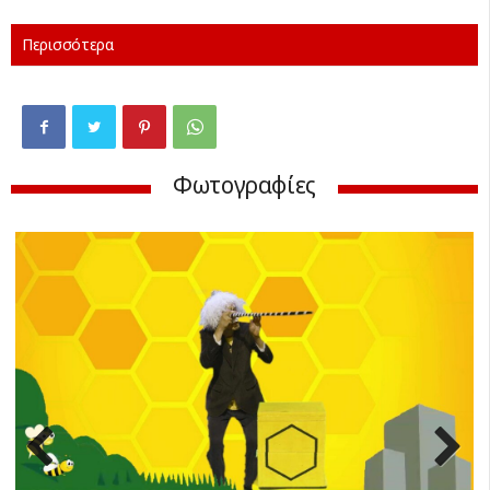
Περισσότερα
Φωτογραφίες
Previ
Next