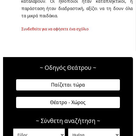
καταλάβουν. Οι ηθοποιοί ήταν καταπληκτικοί, η
παράσταση ήταν διαδραστική, αξίζει να τη δουν όλα
τα μικρά παιδάκια.
Συνδεθείτε για να αφήσετε ένα σχόλιο
~ Οδηγός Θεάτρου ~
Παίζεται τώρα
Θέατρο - Χώρος
~ Σύνθετη αναζήτηση ~