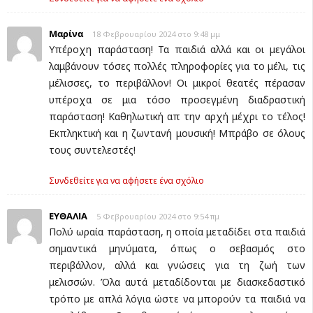
Μαρίνα
18 Φεβρουαρίου 2024 στο 9:48 μμ
Υπέροχη παράσταση! Τα παιδιά αλλά και οι μεγάλοι
λαμβάνουν τόσες πολλές πληροφορίες για το μέλι, τις
μέλισσες, το περιβάλλον! Οι μικροί θεατές πέρασαν
υπέροχα σε μια τόσο προσεγμένη διαδραστική
παράσταση! Καθηλωτική απ την αρχή μέχρι το τέλος!
Εκπληκτική και η ζωντανή μουσική! Μπράβο σε όλους
τους συντελεστές!
Συνδεθείτε για να αφήσετε ένα σχόλιο
ΕΥΘΑΛΙΑ
5 Φεβρουαρίου 2024 στο 9:54 πμ
Πολύ ωραία παράσταση, η οποία μεταδίδει στα παιδιά
σημαντικά μηνύματα, όπως ο σεβασμός στο
περιβάλλον, αλλά και γνώσεις για τη ζωή των
μελισσών. Όλα αυτά μεταδίδονται με διασκεδαστικό
τρόπο με απλά λόγια ώστε να μπορούν τα παιδιά να