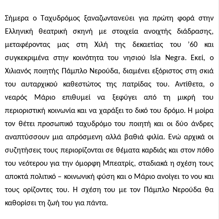
Σήμερα ο Ταχυδρόμος ξαναζωντανεύει για πρώτη φορά στην
Ελληνική θεατρική σκηνή με στοιχεία ανοιχτής διάδρασης,
μεταφέροντας μας στη Χιλή της δεκαετίας του ’60 και
συγκεκριμένα στην κοινότητα του νησιού
Isla
Negra
. Εκεί, ο
Χιλιανός ποιητής Πάμπλο Νερούδα, διαμένει εξόριστος στη σκιά
του αυταρχικού καθεστώτος της πατρίδας του. Αντίθετα, ο
νεαρός Μάριο επιθυμεί να ξεφύγει από τη μικρή του
περιοριστική κοινωνία και να χαράξει το δικό του δρόμο. Η μοίρα
τον θέτει προσωπικό ταχυδρόμο του ποιητή και οι δύο άνδρες
αναπτύσσουν μια απρόσμενη αλλά βαθιά φιλία. Ενώ αρχικά οι
συζητήσεις τους περιορίζονται σε θέματα καρδιάς και στον πόθο
του νεότερου για την όμορφη Μπεατρίς, σταδιακά η σχέση τους
αποκτά πολιτικό – κοινωνική φύση και ο Μάριο ανοίγει το νου και
τους ορίζοντες του. Η σχέση του με τον Πάμπλο Νερούδα θα
καθορίσει τη ζωή του για πάντα.