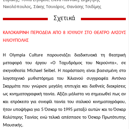
Νικολόπουλος, Σάκης Τσινιάρος, Θανάσης Τσιδίμης
Σχετικά
ΚΑΛΟΚΑΙΡΙΝΗ ΠΕΡΙΟΔΕΙ
A
ΑΠΟ 8 ΙΟΥΛΙΟΥ ΣΤΟ ΘΕΑΤΡΟ ΑΛΣΟΥΣ
ΗΛΙΟΥΠΟΛΗΣ
Η
Olympia
Culture
παρουσιάζει διαδικτυακά τη θεατρική
μεταφορά του έργου «Ο Ταχυδρόμος του Νερούντα», σε
σκηνοθεσία
Michael
Seibel
. Η παράσταση είναι βασισμένη στο
λογοτεχνικό μυθιστόρημα του Χιλιανού συγγραφέα Αντόνιο
Σκαρμέτα που γνώρισε μεγάλη επιτυχία και διεθνείς διακρίσεις
ως κινηματογραφική ταινία. Αξίζει μάλιστα να σημειωθεί πως αν
και επρόκειτο για σινεφίλ ταινία του ιταλικού κινηματογράφου,
ήταν υποψήφια για 5 Όσκαρ το 1995 μεταξύ αυτών και το Όσκαρ
Καλύτερης Ταινίας ενώ τελικά απέσπασε το Όσκαρ Πρωτότυπης
Μουσικής.