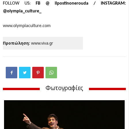
FOLLOW US:
FB @ ilpostinonerouda / INSTAGRAM:
@olympia_culture_
www.olympiaculture.com
Προπώληση:
www.viva.gr
Φωτογραφίες