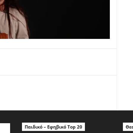
ο
Παιδικό – Εφηβικό Top 20
Θεα