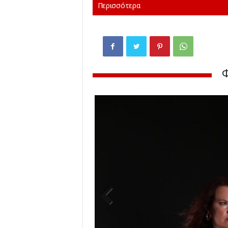
Περισσότερα
Previ
ous