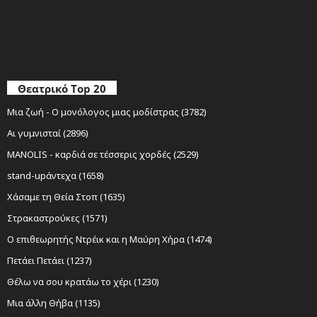
Θεατρικό Top 20
Μια ζωή - Ο μονόλογος μιας μοδίστρας (3782)
Αι γυμνισταί (2896)
MANOLIS - καρδιά σε τέσσερις χορδές (2529)
stand-upάντεχα (1658)
Χάσαμε τη Θεία Στοπ (1635)
Στρακαστρούκες (1571)
Ο επιθεωρητής Ντρέικ και η Μαύρη Χήρα (1474)
Πετάει Πετάει (1237)
Θέλω να σου κρατάω το χέρι (1230)
Μια άλλη Θήβα (1135)