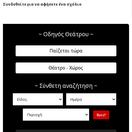
Συνδεθείτε για να αφήσετε ένα σχόλιο
~ Οδηγός Θεάτρου ~
Παίζεται τώρα
Θέατρο - Χώρος
~ Σύνθετη αναζήτηση ~