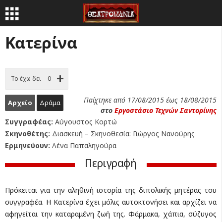
Κατερίνα
Το έχω δει
0
Παίχτηκε από 17/08/2015 έως 18/08/2015
Αρχείο
Δράμα
στο
Εργοστάσιο Τεχνών Σαντορίνης
Συγγραφέας:
Αύγουστος Κορτώ
Σκηνοθέτης:
Διασκευή – Σκηνοθεσία: Γιώργος Νανούρης
Ερμηνεύουν:
Λένα Παπαληγούρα
Περιγραφή
Πρόκειται για την αληθινή ιστορία της διπολικής μητέρας του
συγγραφέα. Η Κατερίνα έχει μόλις αυτοκτονήσει και αρχίζει να
αφηγείται την καταραμένη ζωή της. Φάρμακα, χάπια, σύζυγος