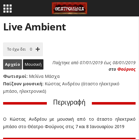
Live Ambient
Το έχω δει
0
Παίχτηκε από 07/01/2019 έως 08/01/2019
Αρχείο
Μουσική
στο
Φούρνος
Φωτισμοί:
Μελίνα Μάσχα
Παίζουν μουσική:
Κώστας Ανδρέου (άταστο ηλεκτρικό
μπάσο, ηλεκτρονικά)
Περιγραφή
Ο Κώστας Ανδρέου με μουσική από το άταστο ηλεκτρικό
μπάσο στο Θέατρο Φούρνος στις 7 και 8 Ιανουαρίου 2019