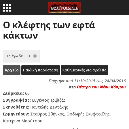
Ο κλέφτης των εφτά
κάκτων
Το έχω δει
0
Αρχείο
Παιδική παράσταση
Καθημερινές για σχολεία
Παίχτηκε από 11/10/2015 έως 24/04/2016
στο
Θέατρο του Νέου Κόσμου
Διάρκεια:
60'
Συγγραφέας:
Ευγένιος Τριβιζάς
Σκηνοθέτης:
Παντελής Δεντάκης
Ερμηνεύουν:
Σταύρος Σβήγκος, Θοδωρής Σκυφτούλης,
Κατερίνα Μαούτσου